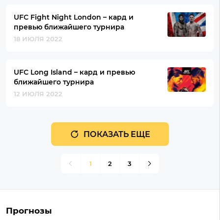
UFC Fight Night London – кард и
превью ближайшего турнира
18 ИЮЛЯ 2022
UFC Long Island – кард и превью
ближайшего турнира
12 ИЮЛЯ 2022
ПОКАЗАТЬ ЕЩЕ
1
2
3
Прогнозы