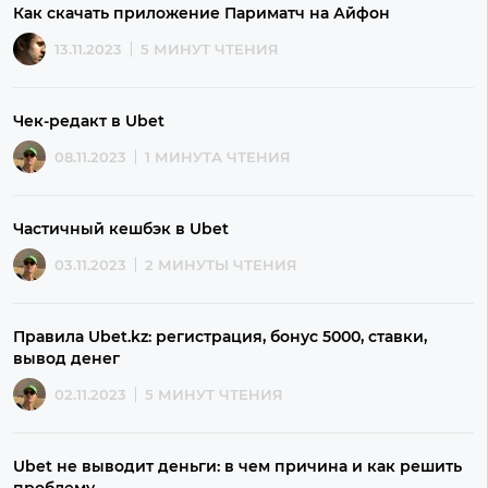
Как скачать приложение Париматч на Айфон
13.11.2023
5 МИНУТ ЧТЕНИЯ
Чек-редакт в Ubet
08.11.2023
1 МИНУТА ЧТЕНИЯ
Частичный кешбэк в Ubet
03.11.2023
2 МИНУТЫ ЧТЕНИЯ
Правила Ubet.kz: регистрация, бонус 5000, ставки,
вывод денег
02.11.2023
5 МИНУТ ЧТЕНИЯ
Ubet не выводит деньги: в чем причина и как решить