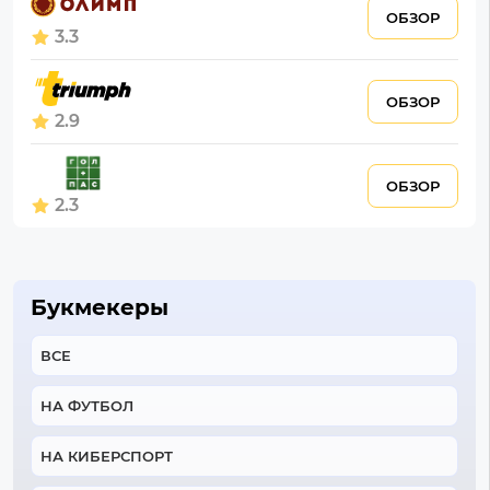
ОБЗОР
3.3
ОБЗОР
2.9
ОБЗОР
2.3
Букмекеры
ВСЕ
НА ФУТБОЛ
НА КИБЕРСПОРТ