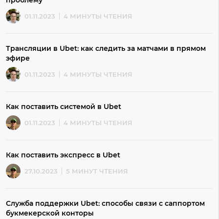
проблему
01.11.2023
4 МИНУТЫ ЧТЕНИЯ
Трансляции в Ubet: как следить за матчами в прямом
эфире
01.11.2023
4 МИНУТЫ ЧТЕНИЯ
Как поставить системой в Ubet
01.11.2023
4 МИНУТЫ ЧТЕНИЯ
Как поставить экспресс в Ubet
27.10.2023
5 МИНУТ ЧТЕНИЯ
Служба поддержки Ubet: способы связи с саппортом
букмекерской конторы