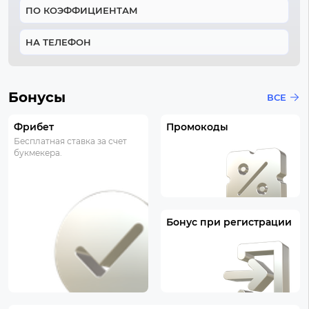
ПО КОЭФФИЦИЕНТАМ
НА ТЕЛЕФОН
Бонусы
ВСЕ
Фрибет
Промокоды
Бесплатная ставка за счет
букмекера.
Бонус при регистрации