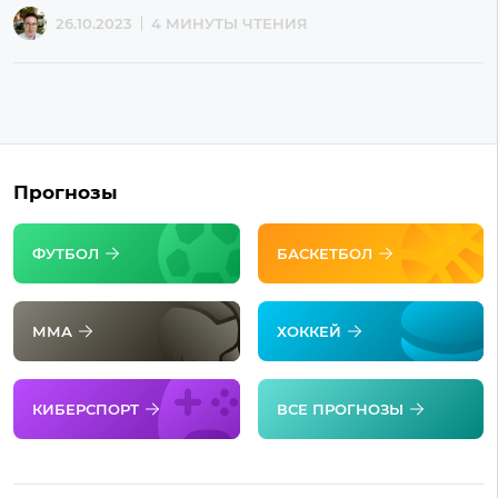
26.10.2023
4 МИНУТЫ ЧТЕНИЯ
Прогнозы
ФУТБОЛ
БАСКЕТБОЛ
ММА
ХОККЕЙ
КИБЕРСПОРТ
ВСЕ ПРОГНОЗЫ