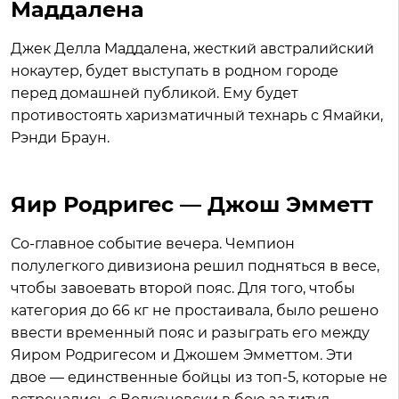
Маддалена
Джек Делла Маддалена, жесткий австралийский
нокаутер, будет выступать в родном городе
перед домашней публикой. Ему будет
противостоять харизматичный технарь с Ямайки,
Рэнди Браун.
Яир Родригес — Джош Эмметт
Со-главное событие вечера. Чемпион
полулегкого дивизиона решил подняться в весе,
чтобы завоевать второй пояс. Для того, чтобы
категория до 66 кг не простаивала, было решено
ввести временный пояс и разыграть его между
Яиром Родригесом и Джошем Эмметтом. Эти
двое — единственные бойцы из топ-5, которые не