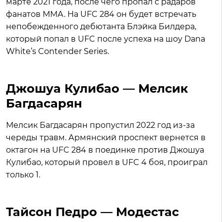
марте 2021 года, после чего пропал с радаров
фанатов ММА. На UFC 284 он будет встречать
непобежденного дебютанта Блэйка Билдера,
который попал в UFC после успеха на шоу Dana
White’s Contender Series.
Джошуа Кулибао — Мелсик
Багдасарян
Мелсик Багдасарян пропустил 2022 год из-за
череды травм. Армянский проспект вернется в
октагон на UFC 284 в поединке против Джошуа
Кулибао, который провел в UFC 4 боя, проиграл
только 1.
Тайсон Педро — Модестас