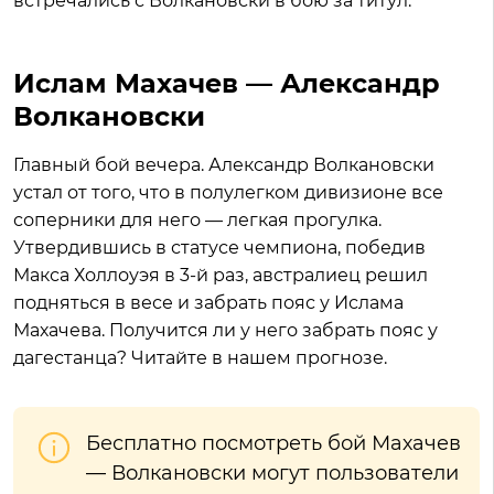
встречались с Волкановски в бою за титул.
Ислам Махачев — Александр
Волкановски
Главный бой вечера. Александр Волкановски
устал от того, что в полулегком дивизионе все
соперники для него — легкая прогулка.
Утвердившись в статусе чемпиона, победив
Макса Холлоуэя в 3-й раз, австралиец решил
подняться в весе и забрать пояс у Ислама
Махачева. Получится ли у него забрать пояс у
дагестанца? Читайте в нашем прогнозе.
Бесплатно посмотреть бой Махачев
— Волкановски могут пользователи