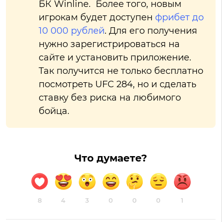
БК Winline. Более того, новым
игрокам будет доступен
фрибет до
10 000 рублей
. Для его получения
нужно зарегистрироваться на
сайте и установить приложение.
Так получится не только бесплатно
посмотреть UFC 284, но и сделать
ставку без риска на любимого
бойца.
Что думаете?
8
4
3
0
0
0
1