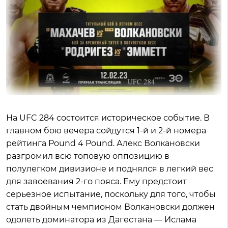
На UFC 284 состоится историческое событие. В
главном бою вечера сойдутся 1-й и 2-й номера
рейтинга Pound 4 Pound. Алекс Волкановски
разгромил всю топовую оппозицию в
полулегком дивизионе и поднялся в легкий вес
для завоевания 2-го пояса. Ему предстоит
серьезное испытание, поскольку для того, чтобы
стать двойным чемпионом Волкановски должен
одолеть доминатора из Дагестана — Ислама