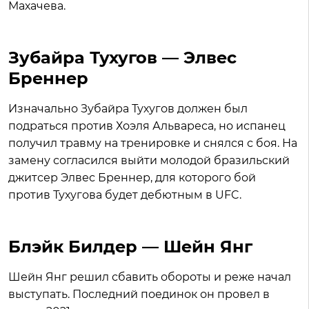
Махачева.
Зубайра Тухугов — Элвес
Бреннер
Изначально Зубайра Тухугов должен был
подраться против Хоэля Альвареса, но испанец
получил травму на тренировке и снялся с боя. На
замену согласился выйти молодой бразильский
джитсер Элвес Бреннер, для которого бой
против Тухугова будет дебютным в UFC.
Блэйк Билдер — Шейн Янг
Шейн Янг решил сбавить обороты и реже начал
выступать. Последний поединок он провел в