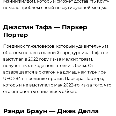
Мэннифилдом, который сможет доставить Круту
немало проблем своей нокаутирующей мощью.
Джастин Тафа — Паркер
Портер
Поединок тяжеловесов, который удивительным
образом попал в главный кард турнира. Тафа не
выступал в 2022 году из-за мелких травм,
полученных в ходе подготовки к боям. Он
возвращается в октагон на домашнем турнире
UFC 284 в поединке против Паркера Портера,
который не выступал с мая 2022-го из-за того, что
его оппоненты снимались с боев.
Рэнди Браун — Джек Делла