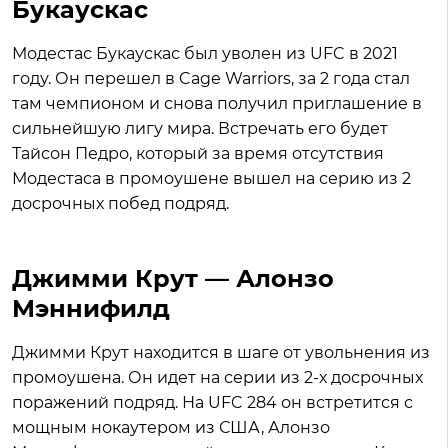
Букаускас
Модестас Букаускас был уволен из UFC в 2021
году. Он перешел в Cage Warriors, за 2 года стал
там чемпионом и снова получил приглашение в
сильнейшую лигу мира. Встречать его будет
Тайсон Педро, который за время отсутствия
Модестаса в промоушене вышел на серию из 2
досрочных побед подряд.
Джимми Крут — Алонзо
Мэннифилд
Джимми Крут находится в шаге от увольнения из
промоушена. Он идет на серии из 2-х досрочных
поражений подряд. На UFC 284 он встретится с
мощным нокаутером из США, Алонзо