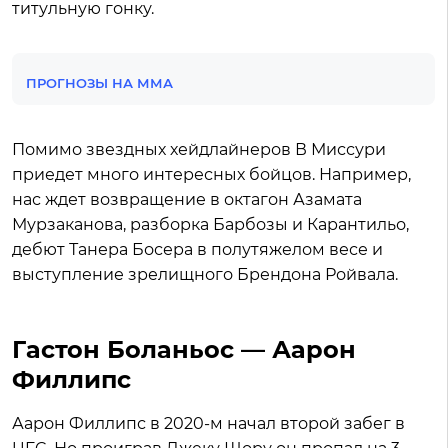
титульную гонку.
ПРОГНОЗЫ НА ММА
Помимо звездных хейдлайнеров В Миссури
приедет много интересных бойцов. Например,
нас ждет возвращение в октагон Азамата
Мурзаканова, разборка Барбозы и Карантильо,
дебют Танера Босера в полутяжелом весе и
выступление зрелищного Брендона Ройвала.
Гастон Боланьос — Аарон
Филлипс
Аарон Филлипс в 2020-м начал второй забег в