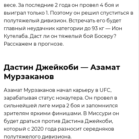
весе. За последние 2 года он провел 4 боя и
выиграл только 1. Поэтому он решил спуститься в
полутяжелый дивизион. Встречать его будет
главный неудачник категории до 93 кг — Ион
Кутелаба. Даст ли он тяжелый бой Босеру?
Расскажем в прогнозе.
Дастин Джейкоби — Азамат
Мурзаканов
Азамат Мурзаканов начал карьеру в UFC,
зарабатывая статус нокаутера. Он провел в
сильнейшей лиге мира 2 боя и запомнился
зрителям яркими финишами. В Миссури он
будет драться против Дастина Джейкоби,
который с 2020 года разносит середняков
полутяжелого дивизиона.