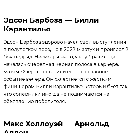
Эдсон Барбоза — Билли
Карантильо
Эдсон Барбоза здорово начал свои выступления
в полулегком весе, но в 2022-м затух и проиграл 2
боя подряд. Несмотря на то, что у бразильца
началась очередная черная полоса в карьере,
матчмейкеры поставили его в со-главное
событие вечера. Он схлестнется с жестким
финишером Билли Карантильо, который бьет так,
что соперники иногда не поднимаются на
объявление победителя.
Макс Холлоуэй — Арнольд
Аллен