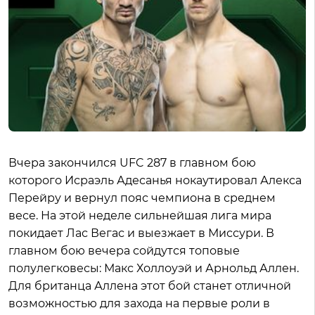
Вчера закончился UFC 287 в главном бою
которого Исраэль Адесанья нокаутировал Алекса
Перейру и вернул пояс чемпиона в среднем
весе. На этой неделе сильнейшая лига мира
покидает Лас Вегас и выезжает в Миссури. В
главном бою вечера сойдутся топовые
полулегковесы: Макс Холлоуэй и Арнольд Аллен.
Для британца Аллена этот бой станет отличной
возможностью для захода на первые роли в