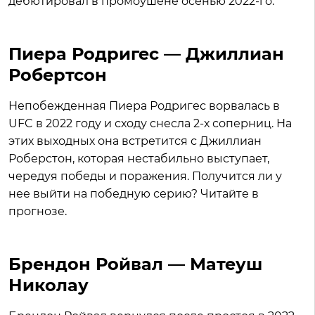
дебютировал в промоушене осенью 2022-го.
Пиера Родригес — Джиллиан
Робертсон
Непобежденная Пиера Родригес ворвалась в
UFC в 2022 году и сходу снесла 2-х соперниц. На
этих выходных она встретится с Джиллиан
Роберстон, которая нестабильно выступает,
чередуя победы и поражения. Получится ли у
нее выйти на победную серию? Читайте в
прогнозе.
Брендон Ройвал — Матеуш
Николау