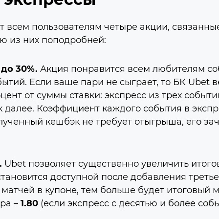
т всем пользователям четыре акции, связанные
ю из них поподробней:
 до 30%.
Акция понравится всем любителям со
бытий. Если ваше пари не сыграет, то БК Ubet 
нт от суммы ставки: экспресс из трех событий
ак далее. Коэффициент каждого события в эксп
олученный кешбэк не требует отыгрыша, его за
.
Ubet позволяет существенно увеличить итог
становится доступной после добавления третье
 матчей в купоне, тем больше будет итоговый 
ра –
1.80
(если экспресс с десятью и более соб