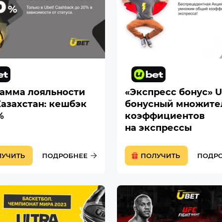
амма лояльности
«Экспресс бонус» U
Казахстан: кешбэк
бонусный множите
%
коэффициентов
на экспрессы
ЛУЧИТЬ
ПОДРОБНЕЕ
ПОЛУЧИТЬ
ПОДР