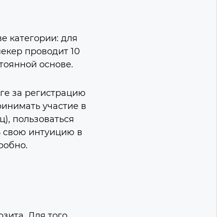
е категории: для
екер проводит 10
тоянной основе.
нге за регистрацию
ринимать участие в
ц), пользоваться
ь свою интуицию в
робно.
зита. Для того