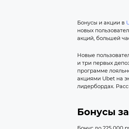
Бонусы и акции в
новых пользовател
акций, большей ча
Новые пользовател
и три первых депо
программе лояльно
акциями Ubet на э
лидербордах. Расс
Бонусы за
Бонус до 225 000 р