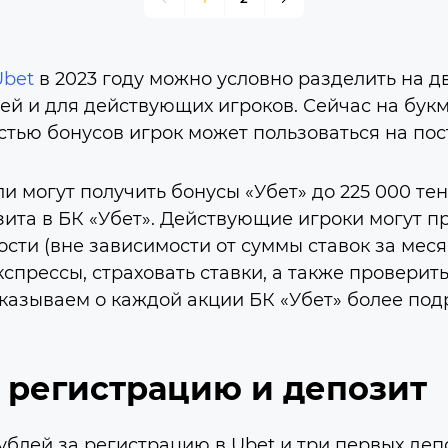
Ubet
в 2023 году можно условно разделить на дв
ей и для действующих игроков. Сейчас на букм
стью бонусов игрок может пользоваться на пос
и могут получить бонусы «Убет» до 225 000 те
зита в БК «Убет». Действующие игроки могут п
сти (вне зависимости от суммы ставок за меся
кспрессы, страховать ставки, а также проверит
казываем о каждой акции БК «Убет» более под
 регистрацию и депозит
ублей за регистрацию в Ubet и три первых депо