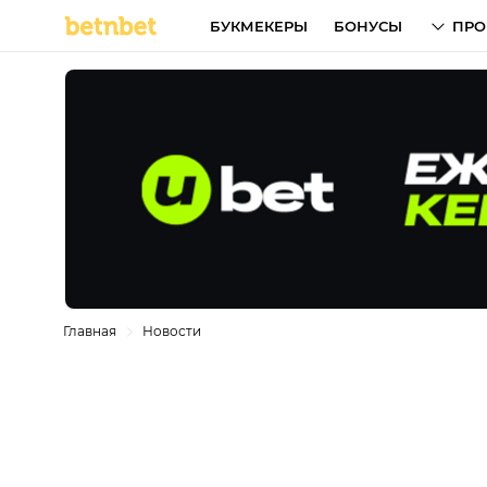
БУКМЕКЕРЫ
БОНУСЫ
ПРО
Главная
Новости