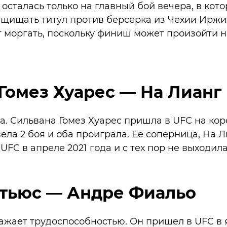
осталась только на главный бой вечера, в кото
щищать титул против берсерка из Чехии Иржи 
т моргать, поскольку финиш может произойти 
Гомез Хуарес — На Лианг
а. Сильвана Гомез Хуарес пришла в UFC на кор
ела 2 боя и оба проиграла. Ее соперница, На Л
 UFC в апреле 2021 года и с тех пор не выходила
тьюс — Андре Фиальо
жает трудоспособностью. Он пришел в UFC в я