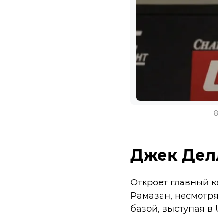
8
Джек Дел
Откроет главный к
Рамазан, несмотря
базой, выступая в