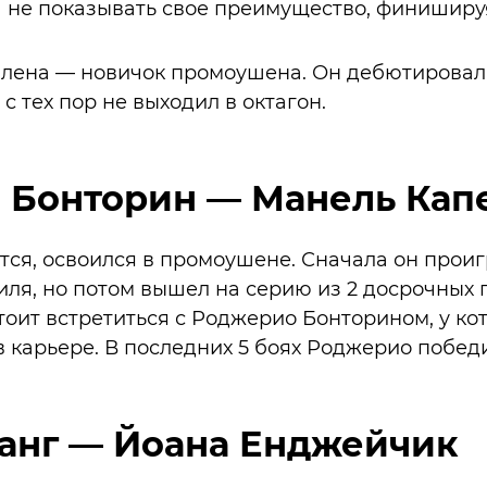
 а не показывать свое преимущество, финишир
лена — новичок промоушена. Он дебютировал
 с тех пор не выходил в октагон.
 Бонторин — Манель Кап
тся, освоился в промоушене. Сначала он проиг
иля, но потом вышел на серию из 2 досрочных 
тоит встретиться с Роджерио Бонторином, у ко
 карьере. В последних 5 боях Роджерио победи
анг — Йоана Енджейчик