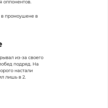
уя оппонентов.
 в промоушене в
е
рывал из-за своего
побед подряд. На
торого настали
л лишь в 2.