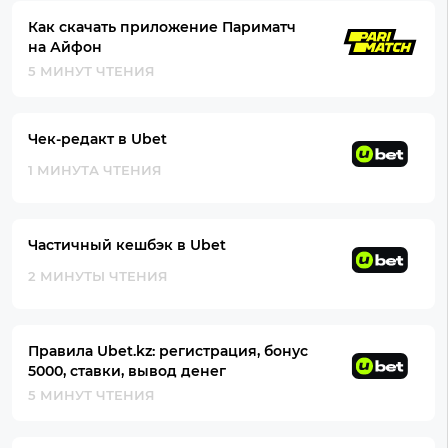
Как скачать приложение Париматч
на Айфон
5 МИНУТ ЧТЕНИЯ
Чек-редакт в Ubet
1 МИНУТА ЧТЕНИЯ
Частичный кешбэк в Ubet
2 МИНУТЫ ЧТЕНИЯ
Правила Ubet.kz: регистрация, бонус
5000, ставки, вывод денег
5 МИНУТ ЧТЕНИЯ