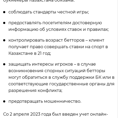
букмекеры Казахстана обязаны:
соблюдать стандарты честной игры;
предоставлять посетителям достоверную
информацию об условиях ставок и правилах;
контролировать возраст бетторов – клиент
получает право совершать ставки на спорт в
Казахстане в 21 год;
защищать интересы игроков – в случае
возникновения спорных ситуаций бетторы
могут обратиться в службу поддержки БК или в
соответствующие государственные органы для
разрешения конфликта;
предотвращать мошенничество.
Со 2 апреля 2023 года был введен учет онлайн-