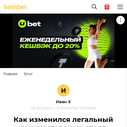
Главная
Блог
И
Иван Х
05.03.2024
3 МИНУТЫ ЧТЕНИЯ
Как изменился легальный