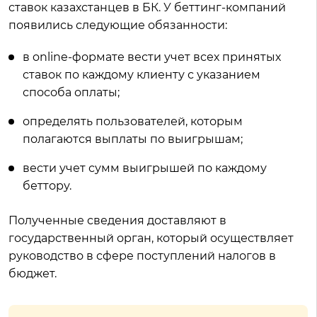
ставок казахстанцев в БК. У беттинг-компаний
появились следующие обязанности:
в online-формате вести учет всех принятых
ставок по каждому клиенту с указанием
способа оплаты;
определять пользователей, которым
полагаются выплаты по выигрышам;
вести учет сумм выигрышей по каждому
беттору.
Полученные сведения доставляют в
государственный орган, который осуществляет
руководство в сфере поступлений налогов в
бюджет.