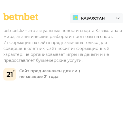
Все букмекеры Казахстана
Олимпбет на Андроид
Регистрация в Фонбет
Бонусы за регистрацию
Регистрация в Ubet
Кешбэк
Регистрация в Тенниси
Бонусы Ubet
betnbet.kz – это актуальные новости спорта Казахстана и
мира, аналитические разборы и прогнозы на спорт.
Регистрация в Олимпбет
Бонусы Фонбет
Информация на сайте предназначена только для
совершеннолетних. Сайт носит информационный
Бонусы Винлайн
характер: не организовывает игры на деньги и не
Бонусы Тенниси
предоставляет букмекерские услуги.
Сайт предназначен для лиц
21
не младше 21 года