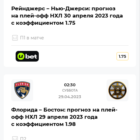
Рейнджерс – Нью-Джерси: прогноз
на плей-офф НХЛ 30 апреля 2023 года
с коэффициентом 1.75
П1 в матче
1.75
02:30
СУББОТА
29.04.2023
Флорида – Бостон: прогноз на плей-
офф НХЛ 29 апреля 2023 года
с коэффициентом 1.98
П2