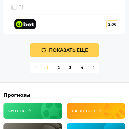
П1
2.06
ПОКАЗАТЬ ЕЩЕ
1
2
3
4
Прогнозы
ФУТБОЛ
БАСКЕТБОЛ