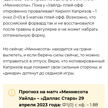
«Миннесоты». Пока у «Уайлд» плей-офф
откровенно проваливает Кирилл Капризов – 1
очко (1+0) в 5 матчах плей-офф. Возможно, что
российский форвард так и не восстановился
после травмы в регулярке и не может набрать
оптимальную форму.
Но сейчас «Миннесота» находится на грани
вылететь, и если беречь силы сейчас, то можно
отправиться в отпуск. Верю, что мотивированный
Капризов еще покажет свои сильные стороны, и
«дикари» дотянут до седьмой игры.
Прогноз на матч «Миннесота
Уайлд» – «Даллас Старз» 29
апреля 2023 года:
Ф1(0) с кф. – 1.88