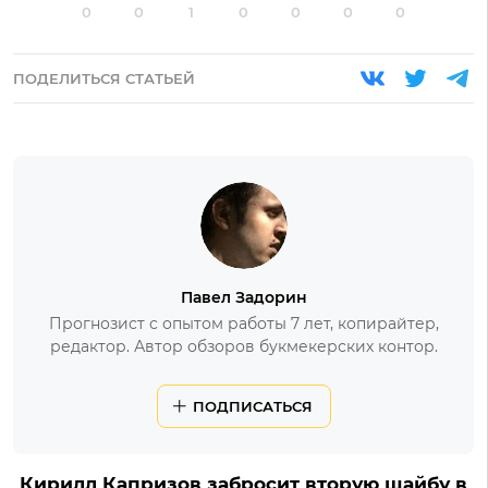
0
0
1
0
0
0
0
ПОДЕЛИТЬСЯ СТАТЬЕЙ
Павел Задорин
Прогнозист с опытом работы 7 лет, копирайтер,
редактор. Автор обзоров букмекерских контор.
ПОДПИСАТЬСЯ
Кирилл Капризов забросит вторую шайбу в