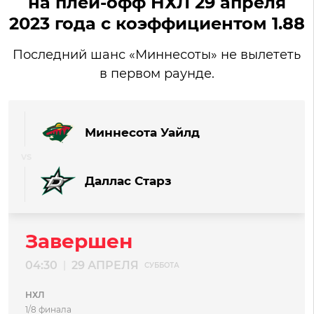
на плей-офф НХЛ 29 апреля
2023 года с коэффициентом 1.88
Последний шанс «Миннесоты» не вылететь
в первом раунде.
Миннесота Уайлд
Даллас Старз
Завершен
04:30
29 АПРЕЛЯ
|
СУББОТА
НХЛ
1/8 финала