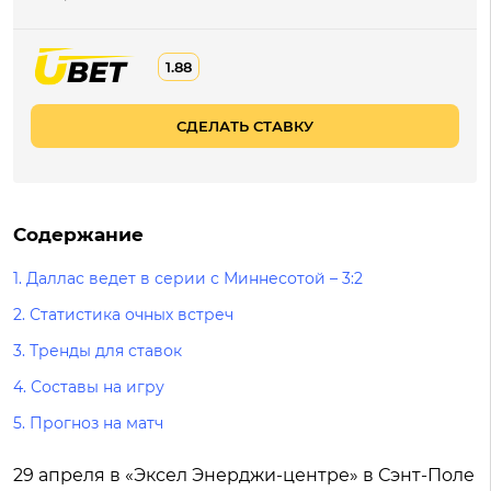
1.88
СДЕЛАТЬ СТАВКУ
Содержание
1. Даллас ведет в серии с Миннесотой – 3:2
2. Статистика очных встреч
3. Тренды для ставок
4. Составы на игру
5. Прогноз на матч
29 апреля в «Эксел Энерджи-центре» в Сэнт-Поле