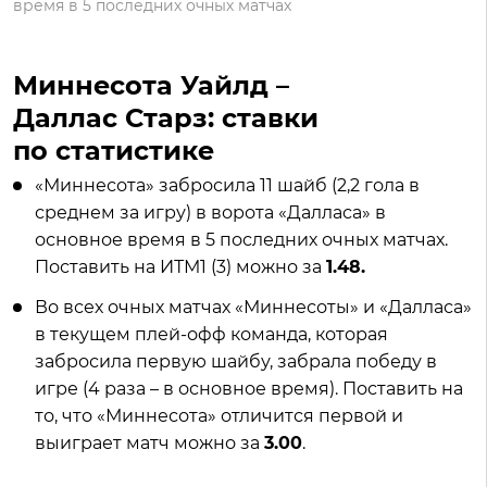
время в 5 последних очных матчах
Миннесота Уайлд –
Даллас Старз: ставки
по статистике
«Миннесота» забросила 11 шайб (2,2 гола в
среднем за игру) в ворота «Далласа» в
основное время в 5 последних очных матчах.
Поставить на ИТМ1 (3) можно за
1.48.
Во всех очных матчах «Миннесоты» и «Далласа»
в текущем плей-офф команда, которая
забросила первую шайбу, забрала победу в
игре (4 раза – в основное время). Поставить на
то, что «Миннесота» отличится первой и
выиграет матч можно за
3.00
.