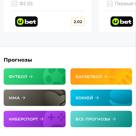
Ф2 (0)
Первый г
2.02
Прогнозы
ФУТБОЛ
БАСКЕТБОЛ
ММА
ХОККЕЙ
КИБЕРСПОРТ
ВСЕ ПРОГНОЗЫ