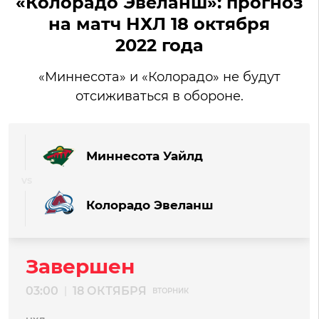
«Колорадо Эвеланш»: прогноз
на матч НХЛ 18 октября
2022 года
«Миннесота» и «Колорадо» не будут
отсиживаться в обороне.
Миннесота Уайлд
Колорадо Эвеланш
Завершен
03:00
18 ОКТЯБРЯ
|
ВТОРНИК