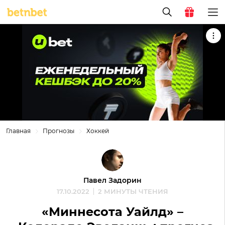
Главная
Прогнозы
Хоккей
Павел Задорин
17.10.2022
2 МИНУТЫ ЧТЕНИЯ
«Миннесота Уайлд» –