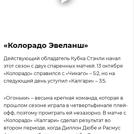
«Колорадо Эвеланш»
Действующий обладатель Кубка Стэнли начал
этот сезон с двух спаренных матчей. 13 октября
«Колорадо» справился с «Чикаго» – 5:2, но на
следующий день уступил «Калгари» – 3:5.
«Огоньки» – весьма крепкая команда, которая в
прошлом сезоне играла в четвертьфинале плей-
офф, поэтому проиграть ей незазорно. В матче с
«Колорадо» «Калгари» сделал результат во
втором периоде, когда Диллон Дюбе и Расмус