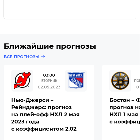
Ближайшие прогнозы
ВСЕ ПРОГНОЗЫ
03:00
ВТОРНИК
ПО
02.05.2023
0
Нью-Джерси –
Бостон – 
Рейнджерс: прогноз
прогноз н
на плей-офф НХЛ 2 мая
НХЛ 1 мая 
2023 года
с коэффиц
с коэффициентом 2.02