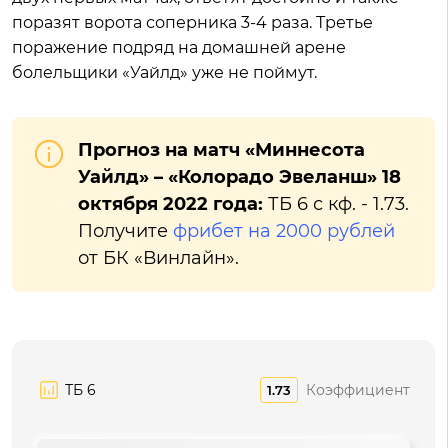
поразят ворота соперника 3-4 раза. Третье
поражение подряд на домашней арене
болельщики «Уайлд» уже не поймут.
Прогноз на матч «Миннесота
Уайлд» – «Колорадо Эвеланш» 18
октября 2022 года:
ТБ 6 с кф. - 1.73.
Получите
фрибет на 2000 рублей
от БК «Винлайн».
ТБ 6
Коэффициент
1.73