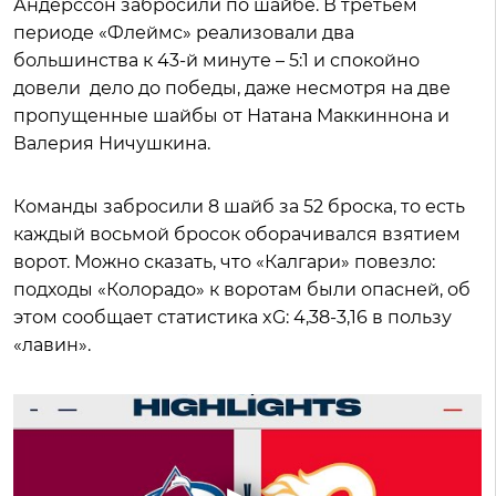
Андерссон забросили по шайбе. В третьем
периоде «Флеймс» реализовали два
большинства к 43-й минуте – 5:1 и спокойно
довели дело до победы, даже несмотря на две
пропущенные шайбы от Натана Маккиннона и
Валерия Ничушкина.
Команды забросили 8 шайб за 52 броска, то есть
каждый восьмой бросок оборачивался взятием
ворот. Можно сказать, что «Калгари» повезло:
подходы «Колорадо» к воротам были опасней, об
этом сообщает статистика xG: 4,38-3,16 в пользу
«лавин».