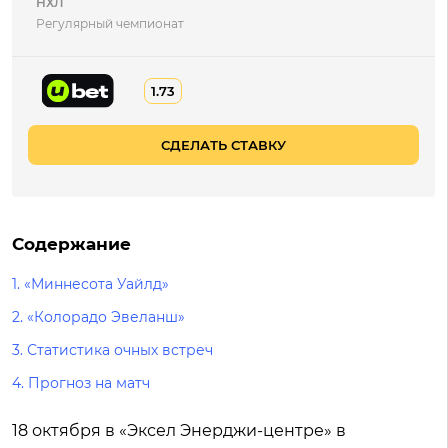
НХЛ
Регулярный чемпионат
1.73
СДЕЛАТЬ СТАВКУ
Содержание
1. «Миннесота Уайлд»
2. «Колорадо Эвеланш»
3. Статистика очных встреч
4. Прогноз на матч
18 октября в «Эксел Энерджи-центре» в