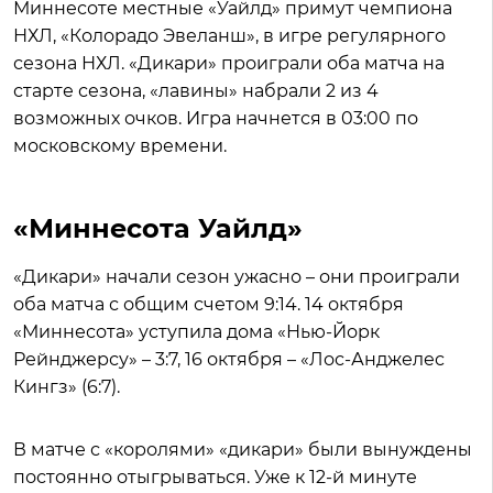
Миннесоте местные «Уайлд» примут чемпиона
НХЛ, «Колорадо Эвеланш», в игре регулярного
сезона НХЛ. «Дикари» проиграли оба матча на
старте сезона, «лавины» набрали 2 из 4
возможных очков. Игра начнется в 03:00 по
московскому времени.
«Миннесота Уайлд»
«Дикари» начали сезон ужасно – они проиграли
оба матча с общим счетом 9:14. 14 октября
«Миннесота» уступила дома «Нью-Йорк
Рейнджерсу» – 3:7, 16 октября – «Лос-Анджелес
Кингз» (6:7).
В матче с «королями» «дикари» были вынуждены
постоянно отыгрываться. Уже к 12-й минуте