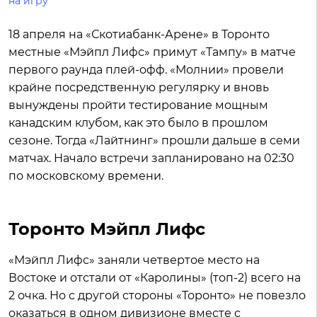
на игру
18 апреля на «Скотиабанк-Арене» в Торонто
местные «Мэйпл Лифс» примут «Тампу» в матче
первого раунда плей-офф. «Молнии» провели
крайне посредственную регулярку и вновь
вынуждены пройти тестирование мощным
канадским клубом, как это было в прошлом
сезоне. Тогда «Лайтнинг» прошли дальше в семи
матчах. Начало встречи запланировано на 02:30
по московскому времени.
Торонто Мэйпл Лифс
«Мэйпл Лифс» заняли четвертое место на
Востоке и отстали от «Каролины» (топ-2) всего на
2 очка. Но с другой стороны «Торонто» не повезло
оказаться в одном дивизионе вместе с