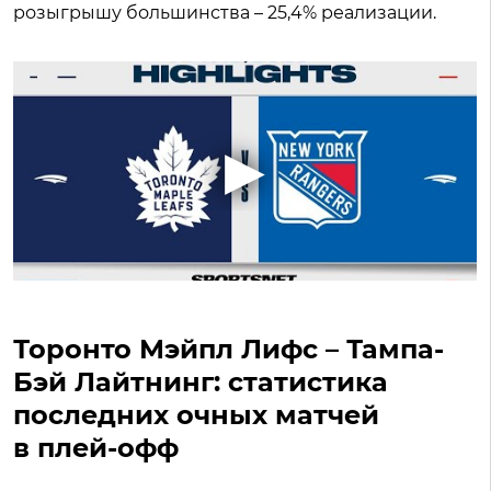
розыгрышу большинства – 25,4% реализации.
Торонто Мэйпл Лифс – Тампа-
Бэй Лайтнинг: статистика
последних очных матчей
в плей-офф