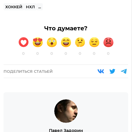
ХОККЕЙ
НХЛ
...
Что думаете?
0
0
0
0
0
0
0
ПОДЕЛИТЬСЯ СТАТЬЕЙ
Павел Задорин