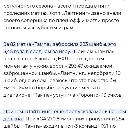
регулярного сезона – всего 1 победа в пяти
последних матчах. Хотя «Лайтнинг» давно знали
своего соперника по плей-офф и могли просто
готовиться к кубовым играм.
За 82 матча «Тампа» забросила 283 шайбы, это
3,45 гола в среднем за игру.
Причем «Тампа»
вошла в топ-6 команд НХЛ по созданным
моментам у чужих ворот – 293,47 ожидаемой
заброшенной шайбы. «Лайтнинг» недобрали 10
шайб, однако сомневаюсь, что это помогло бы
«молниям» в борьбе за лучшие места в
дивизионе. «Тампа» уступила «Торонто» 13 очков.
Причем «Лайтнинг» еще пропускала меньше, чем
должна.
При xGA 270,8 «молнии» пропустили 254
шайбы. «Тампа» входит в топ-3 команд НХЛ по