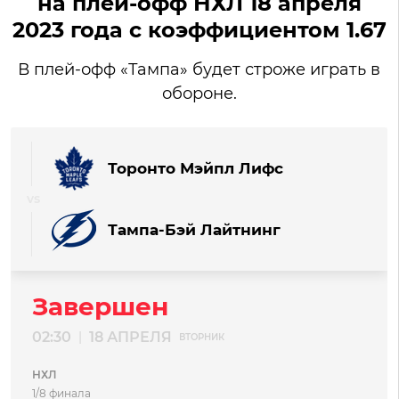
на плей-офф НХЛ 18 апреля
2023 года с коэффициентом 1.67
В плей-офф «Тампа» будет строже играть в
обороне.
Торонто Мэйпл Лифс
Тампа-Бэй Лайтнинг
Завершен
02:30
18 АПРЕЛЯ
|
ВТОРНИК
НХЛ
1/8 финала