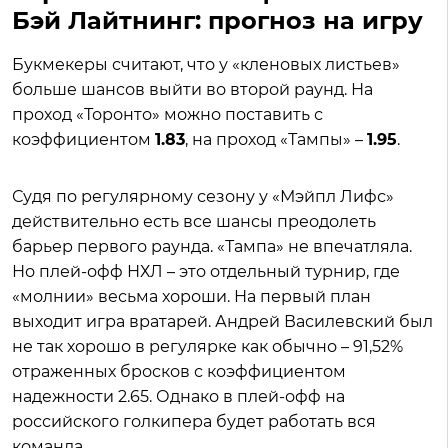
Бэй Лайтнинг: прогноз на игру
Букмекеры считают, что у «кленовых листьев»
больше шансов выйти во второй раунд. На
проход «Торонто» можно поставить с
коэффициентом
1.83
, на проход «Тампы» –
1.95
.
Судя по регулярному сезону у «Мэйпл Лифс»
действительно есть все шансы преодолеть
барьер первого раунда. «Тампа» не впечатляла.
Но плей-офф НХЛ – это отдельный турнир, где
«молнии» весьма хороши. На первый план
выходит игра вратарей. Андрей Василевский был
не так хорошо в регулярке как обычно – 91,52%
отраженных бросков с коэффициентом
надежности 2.65. Однако в плей-офф на
российского голкипера будет работать вся
команда.