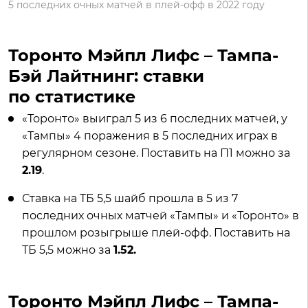
5 последних очных матчей в плей-офф в 2022 году
Торонто Мэйпл Лифс – Тампа-
Бэй Лайтнинг: ставки
по статистике
«Торонто» выиграл 5 из 6 последних матчей, у
«Тампы» 4 поражения в 5 последних играх в
регулярном сезоне. Поставить на П1 можно за
2.19
.
Ставка на ТБ 5,5 шайб прошла в 5 из 7
последних очных матчей «Тампы» и «Торонто» в
прошлом розыгрыше плей-офф. Поставить на
ТБ 5,5 можно за
1.52.
Торонто Мэйпл Лифс – Тампа-