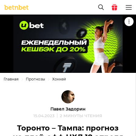
Главная
Прогнозы
Хоккей
Павел Задорин
15.04.2023
2 МИНУТЫ ЧТЕНИЯ
Торонто – Тампа: прогноз