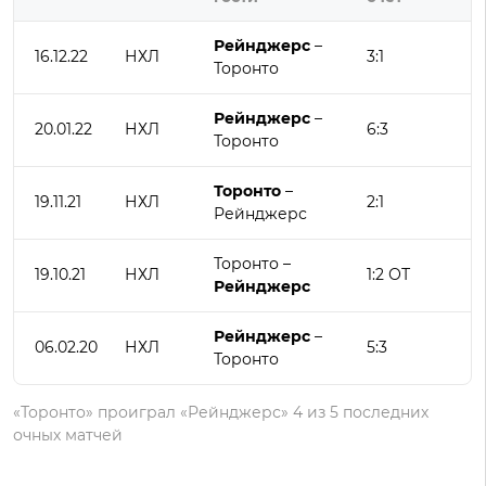
Рейнджерс
–
16.12.22
НХЛ
3:1
Торонто
Рейнджерс
–
20.01.22
НХЛ
6:3
Торонто
Торонто
–
19.11.21
НХЛ
2:1
Рейнджерс
Торонто –
19.10.21
НХЛ
1:2 ОТ
Рейнджерс
Рейнджерс
–
06.02.20
НХЛ
5:3
Торонто
«Торонто» проиграл «Рейнджерс» 4 из 5 последних
очных матчей