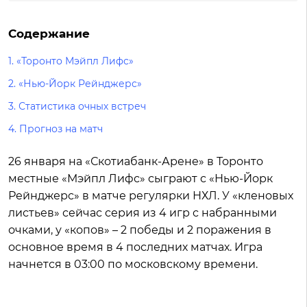
Содержание
1. «Торонто Мэйпл Лифс»
2. «Нью-Йорк Рейнджерс»
3. Статистика очных встреч
4. Прогноз на матч
26 января на «Скотиабанк-Арене» в Торонто
местные «Мэйпл Лифс» сыграют с «Нью-Йорк
Рейнджерс» в матче регулярки НХЛ. У «кленовых
листьев» сейчас серия из 4 игр с набранными
очками, у «копов» – 2 победы и 2 поражения в
основное время в 4 последних матчах. Игра
начнется в 03:00 по московскому времени.