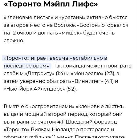
«Торонто Мэйпл Лифс»
«Кленовые листья» и «ураганы» активно бьются
за второе место на Востоке. «Бостон» оторвался
на 12 очков и догнать «мишек» будет очень
сложно.
«Торонто» играет весьма нестабильно в
последнее время
. Так команда может проиграть
слабым «Детройту» (1:4) и «Монреалю» (2:3), а
затем уверенно обыграть «Виннипег» (4:1) и
«Нью-Йорк Айлендерс» (5:2).
В матче с «островитянами» «кленовые листья»
выдали мощный второй период, который они
выиграли со счетом 4:1. Шведский форвард
«Торонто» Вильям Нюландер постарался и
оформил дубль за 11 минут. После такого удара