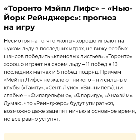
«Торонто Мэйпл Лифс» – «Нью-
Йорк Рейнджерс»: прогноз
на игру
Несмотря на то, что «копы» хорошо играют на
чужом льду в последних играх, не вижу особых
шансов победить «кленовых листьев». «Торонто»
хорошо играет на своем льду – 11 побед в 13
последних матчах и 5 побед подряд. Причем
«Мейпл Лифс» не жалеют никого – ни сильные
клубы («Тампу», «Сент-Луис», «Виннипег»), ни
слабые – «Филадельфию», «Флориду», «Анахайм».
Думаю, что «Рейнджерс» будут упираться,
возможно даже зацепят ничью в основное время,
но все равно уступят.