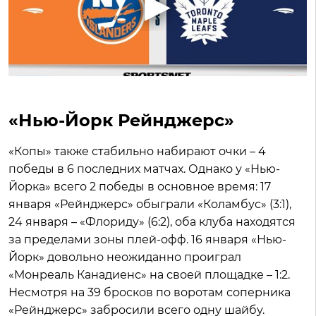
«Нью-Йорк Рейнджерс»
«Копы» также стабильно набирают очки – 4
победы в 6 последних матчах. Однако у «Нью-
Йорка» всего 2 победы в основное время: 17
января «Рейнджерс» обыграли «Коламбус» (3:1),
24 января – «Флориду» (6:2), оба клуба находятся
за пределами зоны плей-офф. 16 января «Нью-
Йорк» довольно неожиданно проиграл
«Монреаль Канадиенс» на своей площадке – 1:2.
Несмотря на 39 бросков по воротам соперника
«Рейнджерс» забросили всего одну шайбу.