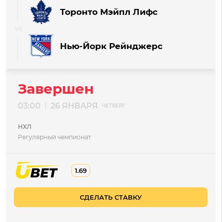
Торонто Мэйпл Лифс
Нью-Йорк Рейнджерс
Завершен
03:00
26 ЯНВАРЯ
|
ЧЕТВЕРГ
НХЛ
Регулярный чемпионат
1.69
СДЕЛАТЬ СТАВКУ