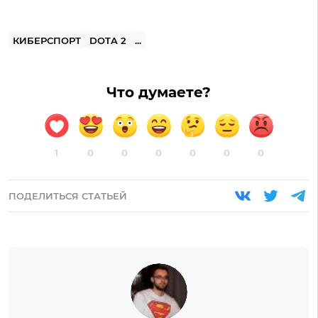
КИБЕРСПОРТ
DOTA 2
...
Что думаете?
1
0
0
0
0
0
0
ПОДЕЛИТЬСЯ СТАТЬЕЙ