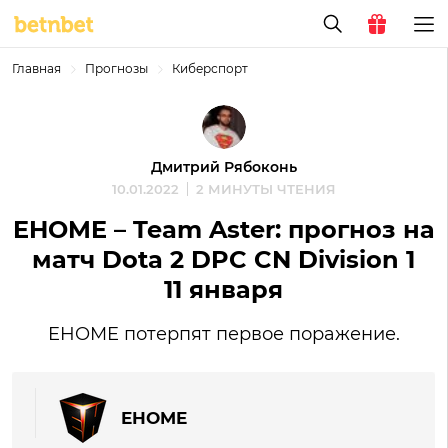
Главная
Прогнозы
Киберспорт
Дмитрий Рябоконь
10.01.2022
2 МИНУТЫ ЧТЕНИЯ
EHOME – Team Aster: прогноз на
матч Dota 2 DPC CN Division 1
11 января
EHOME потерпят первое поражение.
EHOME