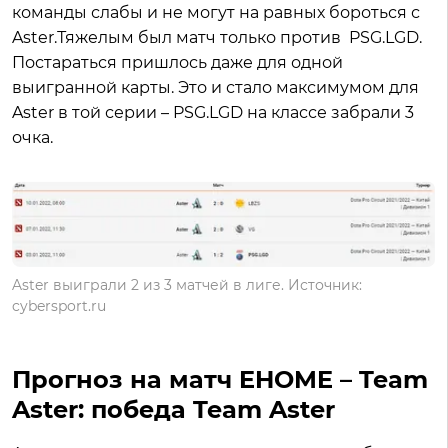
команды слабы и не могут на равных бороться с
Aster.Тяжелым был матч только против PSG.LGD.
Постараться пришлось даже для одной
выигранной карты. Это и стало максимумом для
Aster в той серии – PSG.LGD на классе забрали 3
очка.
Aster выиграли 2 из 3 матчей в лиге. Источник:
cybersport.ru
Прогноз на матч EHOME – Team
Aster: победа Team Aster