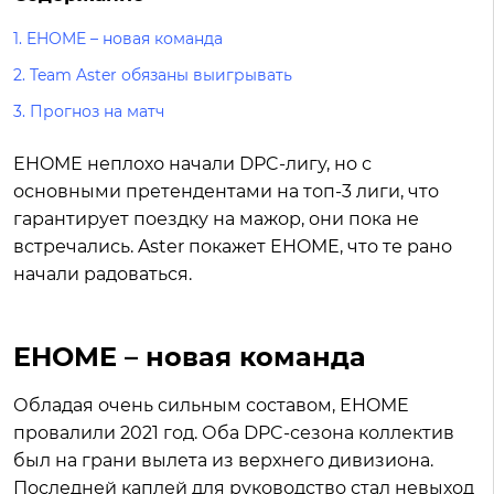
1. EHOME – новая команда
2. Team Aster обязаны выигрывать
3. Прогноз на матч
EHOME неплохо начали DPC-лигу, но с
основными претендентами на топ-3 лиги, что
гарантирует поездку на мажор, они пока не
встречались. Aster покажет EHOME, что те рано
начали радоваться.
EHOME – новая команда
Обладая очень сильным составом, EHOME
провалили 2021 год. Оба DPC-сезона коллектив
был на грани вылета из верхнего дивизиона.
Последней каплей для руководство стал невыход