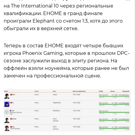
на The International 10 через региональные
квалификации. EHOME в гранд финале
проиграли Elephant со счетом 1:3, хотя до этого
обыграли их в верхней сетке.
Теперь в состав EHOME входят четыре бывших
игрока Phoenix Gaming, которые в прошлом DPC-
сезоне заслужили выход в элиту региона. На
оффлейн взяли ноунейма, которые ранее не был
замечен на профессиональной сцене.