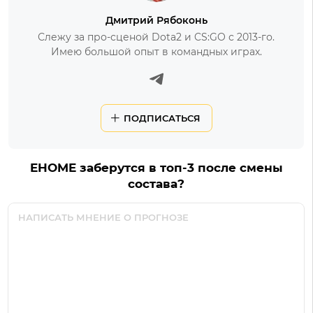
Дмитрий Рябоконь
Слежу за про-сценой Dota2 и CS:GO с 2013-го.
Имею большой опыт в командных играх.
ПОДПИСАТЬСЯ
EHOME заберутся в топ-3 после смены
состава?