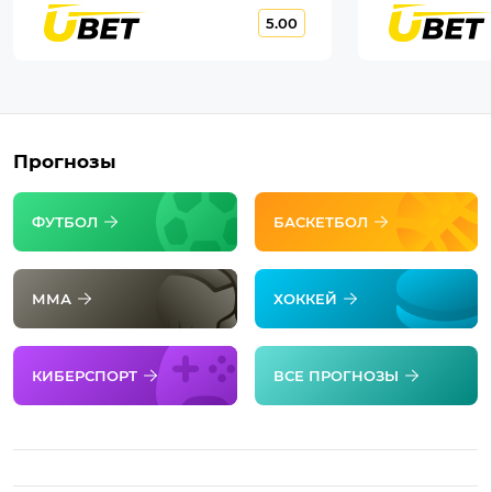
5.00
Прогнозы
ФУТБОЛ
БАСКЕТБОЛ
ММА
ХОККЕЙ
КИБЕРСПОРТ
ВСЕ ПРОГНОЗЫ