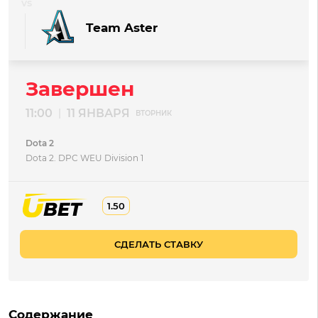
Team Aster
Завершен
11:00
11 ЯНВАРЯ
|
ВТОРНИК
Dota 2
Dota 2. DPC WEU Division 1
1.50
СДЕЛАТЬ СТАВКУ
Содержание