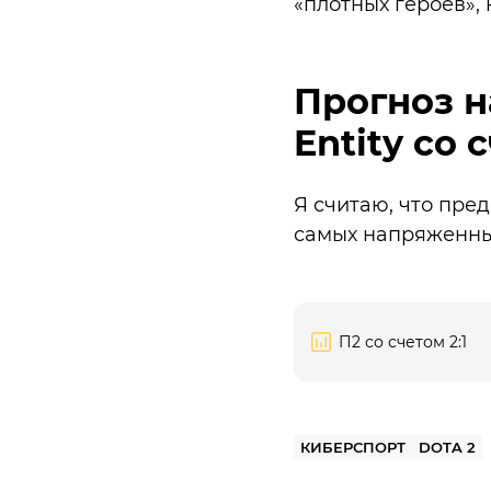
«плотных героев», 
Прогноз н
Entity со 
Я считаю, что пре
самых напряженны
П2 со счетом 2:1
КИБЕРСПОРТ
DOTA 2