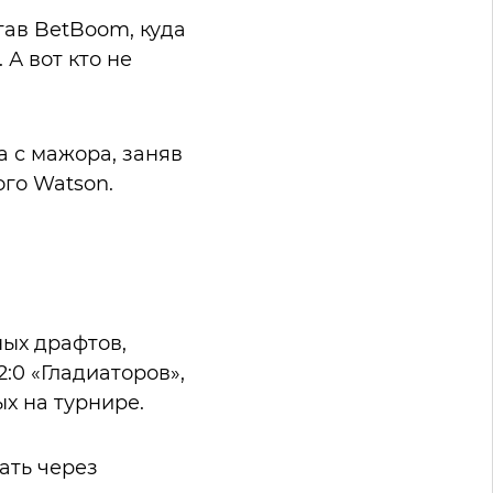
тав BetBoom, куда
 А вот кто не
а с мажора, заняв
ого Watson.
ных драфтов,
:0 «Гладиаторов»,
х на турнире.
ать через