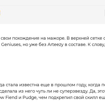
 свои похождения на мажоре. В верхней сетке о
eniuses, но уже без Arteezy в составе. К слову, 
а стала известна еще в прошлом году, когда 
сделала из него чуть ли не суперзвезду. Да, эт
w Fiend и Pudge, чем подкрепил свой скилл ещ