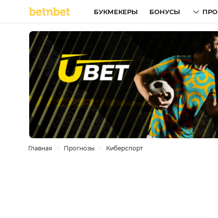
БУКМЕКЕРЫ
БОНУСЫ
ПРО
Главная
Прогнозы
Киберспорт