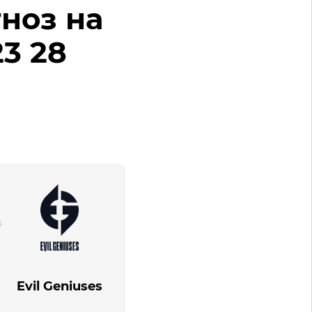
гноз на
23 28
Evil Geniuses