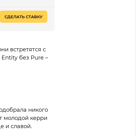
СДЕЛАТЬ СТАВКУ
ни встретятся с
Entity без Pure –
подобрала никого
от молодой керри
е и славой.