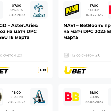
07:00
17:00
СУББОТА
ЧЕТВЕРГ
18.03.2023
16.03.2023
GD – Aster.Aries:
NAVI – BetBoom: пр
оз на матч DPC
на матч DPC 2023 E
EEU 18 марта
марта
о счетом 2:0
П2 со счетом 2:0
1.98
18:00
18:00
ВТОРНИК
СРЕДА
28.02.2023
22.02.2023