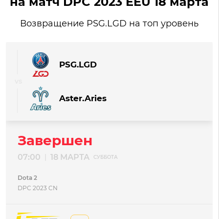
на матч DPC 2023 EEU 18 марта
Возвращение PSG.LGD на топ уровень
PSG.LGD
Aster.Aries
Завершен
07:00
18 МАРТА
|
СУББОТА
Dota 2
DPC 2023 CN