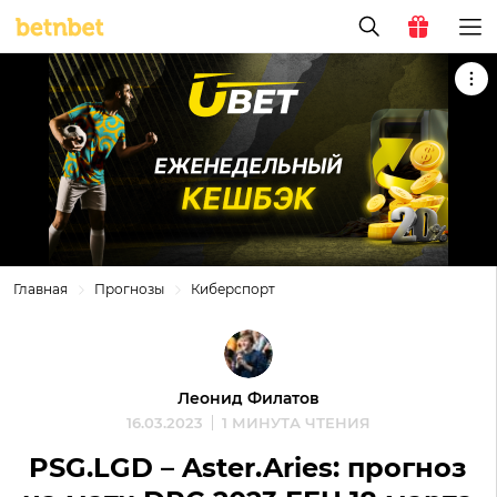
Главная
Прогнозы
Киберспорт
Леонид Филатов
16.03.2023
1 МИНУТА ЧТЕНИЯ
PSG.LGD – Aster.Aries: прогноз