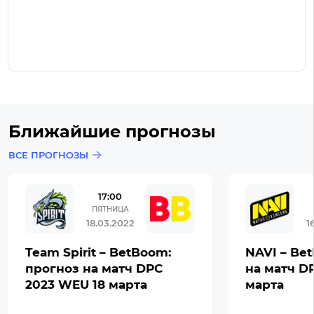
Ближайшие прогнозы
ВСЕ ПРОГНОЗЫ
17:00
ПЯТНИЦА
18.03.2022
1
Team Spirit – BetBoom:
NAVI – Be
прогноз на матч DPC
на матч DP
2023 WEU 18 марта
марта