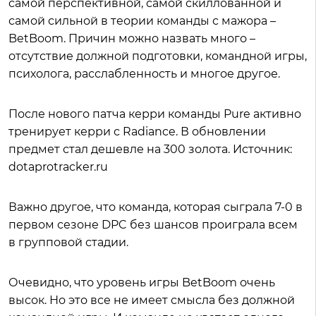
самой перспективной, самой скиллованной и
самой сильной в теории команды с мажора –
BetBoom. Причин можно назвать много –
отсутствие должной подготовки, командной игры,
психолога, расслабленность и многое другое.
После нового патча керри команды Pure активно
тренирует керри с Radiance. В обновлении
предмет стал дешевле на 300 золота. Источник:
dotaprotracker.ru
Важно другое, что команда, которая сыграла 7-0 в
первом сезоне DPC без шансов проиграла всем
в групповой стадии.
Очевидно, что уровень игры BetBoom очень
высок. Но это все не имеет смысла без должной