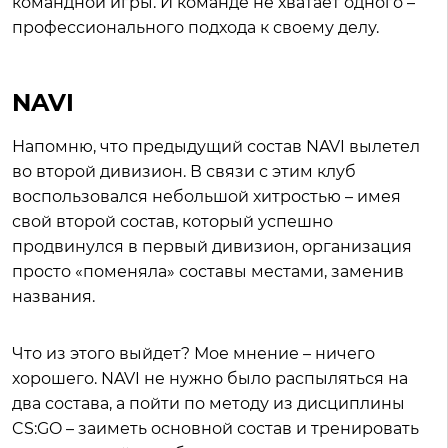
командной игры. И команде не хватает одного –
профессионального подхода к своему делу.
NAVI
Напомню, что предыдущий состав NAVI вылетел
во второй дивизион. В связи с этим клуб
воспользовался небольшой хитростью – имея
свой второй состав, который успешно
продвинулся в первый дивизион, организация
просто «поменяла» составы местами, заменив
названия.
Что из этого выйдет? Мое мнение – ничего
хорошего. NAVI не нужно было распыляться на
два состава, а пойти по методу из дисциплины
CS:GO – заиметь основной состав и тренировать