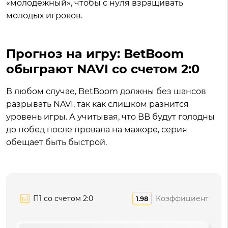
«молодежный», чтобы с нуля взращивать
молодых игроков.
Прогноз на игру: BetBoom
обыграют NAVI со счетом 2:0
В любом случае, BetBoom должны без шансов
разрывать NAVI, так как слишком разнится
уровень игры. А учитывая, что BB будут голодны
до побед после провала на мажоре, серия
обещает быть быстрой.
П1 со счетом 2:0
Коэффициент
1.98