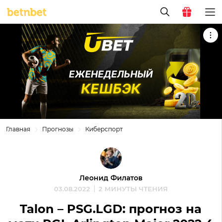
Главная
Прогнозы
Киберспорт
Леонид Филатов
03.08.2022
2 МИНУТЫ ЧТЕНИЯ
Talon – PSG.LGD: прогноз на