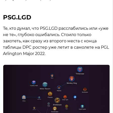
PSG.LGD
Те, кто думал, что PSG.LGD расслабились или «уже
не те», глубоко ошибались. Стоило только
захотеть, как сразу из второго места с конца
таблицы DPC ростер уже летит в самолете на PGL
Arlington Major 2022.