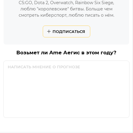
CS:GO, Dota 2, Overwatch, Rainbow Six Siege,
люблю "королевские" битвы. Больше чем
смотреть киберспорт, люблю писать о нём.
ПОДПИСАТЬСЯ
Возьмет ли Ame Аегис в этом году?