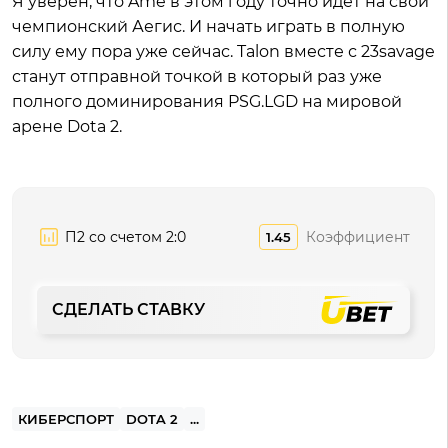
Я уверен, что Ame в этом году точно идет на свой
чемпионский Аегис. И начать играть в полную
силу ему пора уже сейчас. Talon вместе с 23savage
станут отправной точкой в который раз уже
полного доминирования PSG.LGD на мировой
арене Dota 2.
П2 со счетом 2:0
Коэффициент
1.45
СДЕЛАТЬ СТАВКУ
КИБЕРСПОРТ
DOTA 2
...