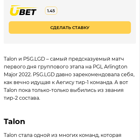
1.45
СДЕЛАТЬ СТАВКУ
Talon и PSG.LGD – самый предсказуемый матч
первого дня группового этапа на PGL Arlington
Major 2022. PSG.LGD давно зарекомендовала себя,
как вечно идущая к Аегису тир-1 команда. А вот
Talon пока только-только выбились из звания
тир-2 состава.
Talon
Talon стала одной из многих команд, которая