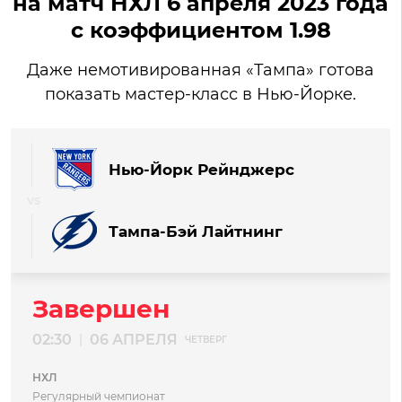
на матч НХЛ 6 апреля 2023 года
с коэффициентом 1.98
Даже немотивированная «Тампа» готова
показать мастер-класс в Нью-Йорке.
Нью-Йорк Рейнджерс
Тампа-Бэй Лайтнинг
Завершен
02:30
06 АПРЕЛЯ
|
ЧЕТВЕРГ
НХЛ
Регулярный чемпионат