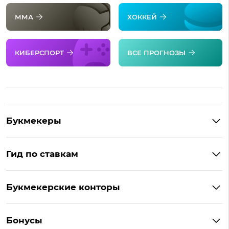
ММА
ХОККЕЙ
КИБЕРСПОРТ
ВСЕ ПРОГНОЗЫ
Букмекеры
Обзор Фонбет
Гид по ставкам
Обзор Париматч
Фонбет на Андроид
Обзор Тенниси
Букмекерские конторы
Ubet на Андроид
Обзор Ubet
Букмекеры с лучшими коэффициентами
Винлайн на Андроид
Обзор Винлайн
Бонусы
Букмекеры для ставок на киберспорт