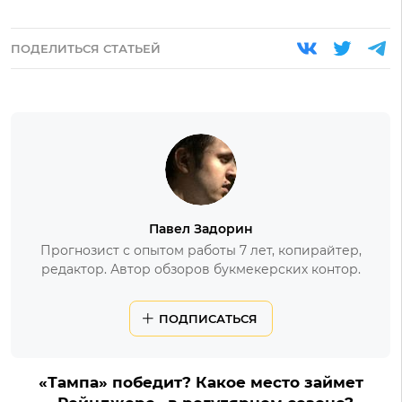
ПОДЕЛИТЬСЯ СТАТЬЕЙ
Павел Задорин
Прогнозист с опытом работы 7 лет, копирайтер,
редактор. Автор обзоров букмекерских контор.
ПОДПИСАТЬСЯ
«Тампа» победит? Какое место займет