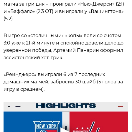
матча за три дня – проиграли «Нью-Джерси» (2:1)
и «Баффало» (2:3 ОТ) и выиграли у «Вашингтона»
(5:2).
В игре со «столичными» «копы» вели со счетом
3:0 уже к 21-й минуте и спокойно довели дело до
уверенной победы, Артемий Панарин оформил
ассистентский хет-трик.
«Рейнджерс» выиграли 6 из 7 последних
домашних матчей, забросив 30 шайб (5 голов за
игру в среднем).