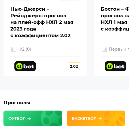
Нью-Джерси –
Бостон – 
Рейнджерс: прогноз
прогноз н
на плей-офф НХЛ 2 мая
НХЛ 1 мая 
2023 года
с коэффиц
с коэффициентом 2.02
Ф2 (0)
Первый г
2.02
Прогнозы
ФУТБОЛ
БАСКЕТБОЛ