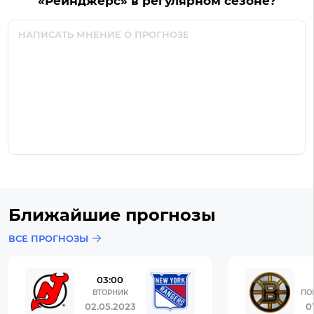
«Рейнджерс» в регулярном сезоне?
Ближайшие прогнозы
ВСЕ ПРОГНОЗЫ
03:00
ВТОРНИК
ПО
02.05.2023
0