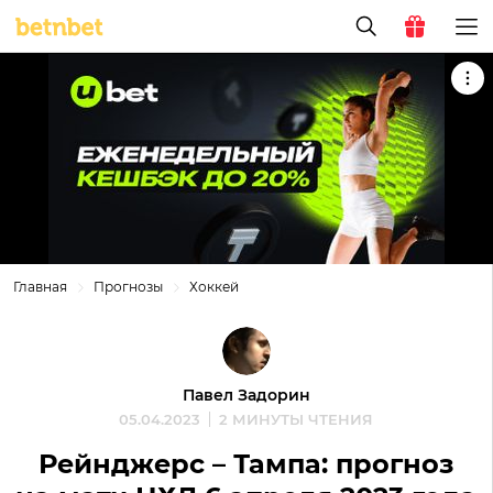
Главная
Прогнозы
Хоккей
Павел Задорин
05.04.2023
2 МИНУТЫ ЧТЕНИЯ
Рейнджерс – Тампа: прогноз