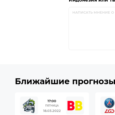
Индонезия или Т
Ближайшие прогноз
17:00
ПЯТНИЦА
18.03.2022