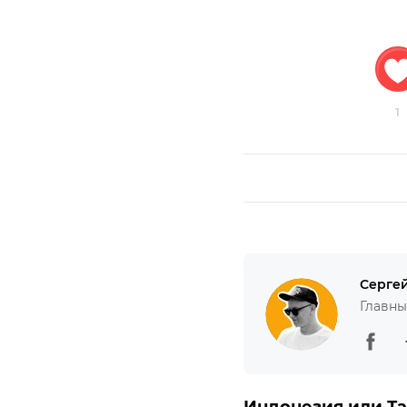
1
Серге
Главны