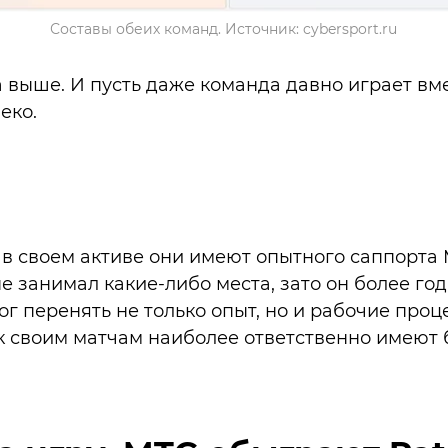
Составы обеих команд. Источник: cybersport.ru
а выше. И пусть даже команда давно играет вме
еко.
 в своем активе они имеют опытного саппорта 
е занимал какие-либо места, зато он более год
мог перенять не только опыт, но и рабочие проц
к своим матчам наиболее ответственно имеют