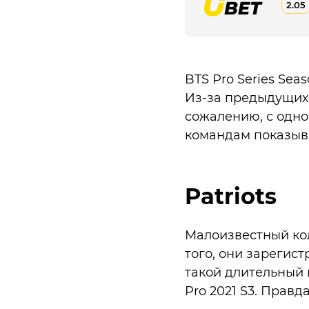
2.05
BTS Pro Series Sea
Из-за предыдущих и
сожалению, с одно
командам показыв
Patriots
Малоизвестный кол
того, они зарегис
такой длительный 
Pro 2021 S3. Правд