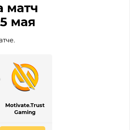
а матч
25 мая
атче.
Motivate.Trust
Gaming