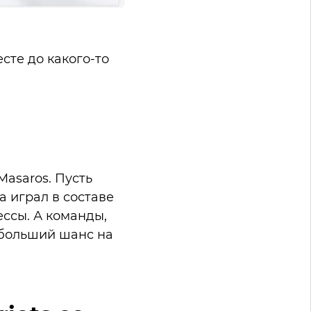
сте до какого-то
Masaros. Пусть
а играл в составе
ессы. А команды,
 больший шанс на