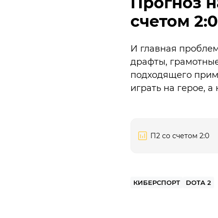
Прогноз н
счетом 2:0
И главная проблем
драфты, грамотные
подходящего приме
играть на герое, а
П2 со счетом 2:0
КИБЕРСПОРТ
DOTA 2