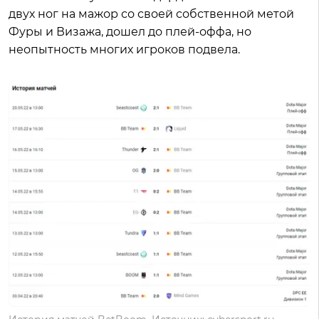
двух ног на мажор со своей собственной метой
Фуры и Визажа, дошел до плей-оффа, но
неопытность многих игроков подвела.