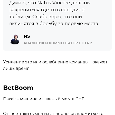
Думаю, что Natus Vincere должны
закрепиться где-то в середине
таблицы. Слабо верю, что они
вклинятся в борьбу за первые места
NS
АНАЛИТИК И КОММЕНТАТОР DOTA 2
Усиление это или ослабление команды покажет
лишь время.
BetBoom
Daxak – машина и главный мем в СНГ.
Он все-таки сумел из андердогов вломиться с