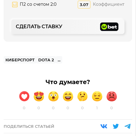
П2 со счетом 2:0
Коэффициент
3.07
СДЕЛАТЬ СТАВКУ
КИБЕРСПОРТ
DOTA 2
...
Что думаете?
0
0
0
0
0
1
0
ПОДЕЛИТЬСЯ СТАТЬЕЙ