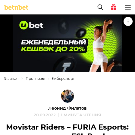
Главная
Прогнозы
Киберспорт
Леонид Филатов
20.09.2022
1 МИНУТА ЧТЕНИЯ
Movistar Riders – FURIA Esports: