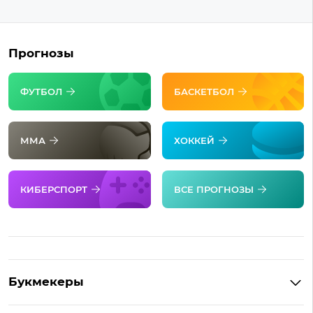
Прогнозы
ФУТБОЛ
БАСКЕТБОЛ
ММА
ХОККЕЙ
КИБЕРСПОРТ
ВСЕ ПРОГНОЗЫ
Букмекеры
Обзор Фонбет