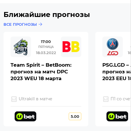
Ближайшие прогнозы
ВСЕ ПРОГНОЗЫ
17:00
ПЯТНИЦА
18.03.2022
1
Team Spirit – BetBoom:
PSG.LGD – 
прогноз на матч DPC
прогноз н
2023 WEU 18 марта
2023 EEU 1
Ultrakill в матче
П1 со сче
5.00