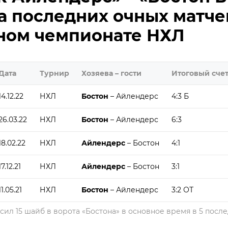
а последних очных матче
рном чемпионате НХЛ
Дата
Турнир
Хозяева – гости
Итоговый сче
14.12.22
НХЛ
Бостон
– Айлендерс
4:3 Б
26.03.22
НХЛ
Бостон
– Айлендерс
6:3
18.02.22
НХЛ
Айлендерс
– Бостон
4:1
17.12.21
НХЛ
Айлендерс
– Бостон
3:1
11.05.21
НХЛ
Бостон
– Айлендерс
3:2 ОТ
сил 15 шайб в ворота «Бостона» в основное время в 5 посл