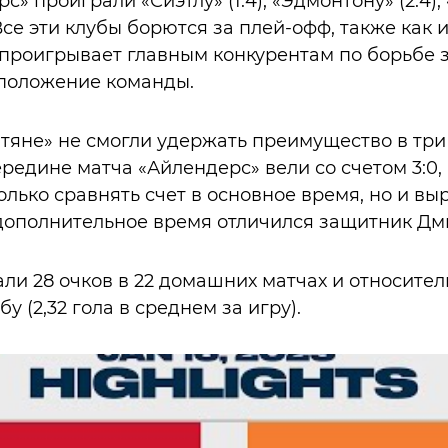
» проиграли «Сиэтлу» (1:4), «Эдмонтону» (2:4), «
 Все эти клубы борются за плей-офф, также как 
проигрывает главным конкурентам по борьбе за
 положение команды.
итяне» не смогли удержать преимущество в три
ередине матча «Айлендерс» вели со счетом 3:0,
лько сравнять счет в основное время, но и вы
в дополнительное время отличился защитник Дм
ли 28 очков в 22 домашних матчах и относите
бу (2,32 гола в среднем за игру).