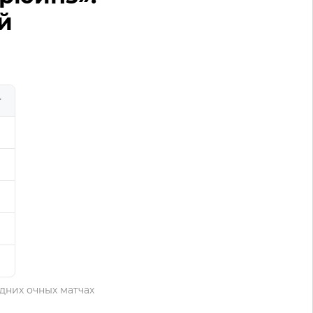
й
т
едних очных матчах