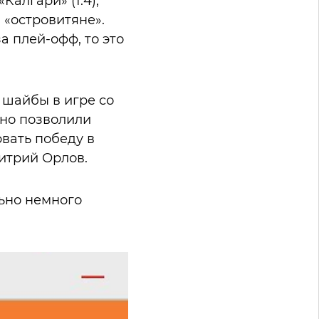
Калгари» (1:4),
и «островитяне».
 плей-офф, то это
 шайбы в игре со
 но позволили
рвать победу в
итрий Орлов.
льно немного