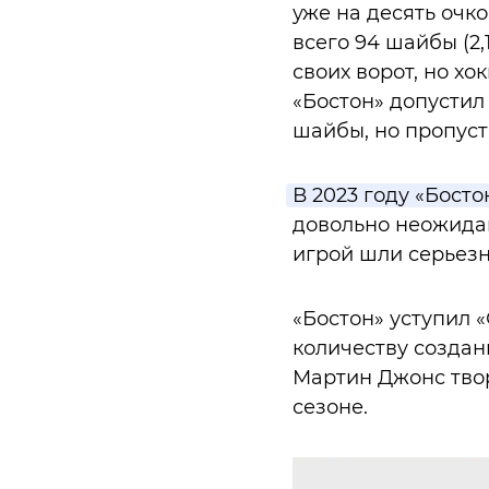
уже на десять очко
всего 94 шайбы (2
своих ворот, но хо
«Бостон» допустил
шайбы, но пропуст
В 2023 году «Босто
довольно неожидан
игрой шли серьез
«Бостон» уступил «
количеству созданн
Мартин Джонс твор
сезоне.