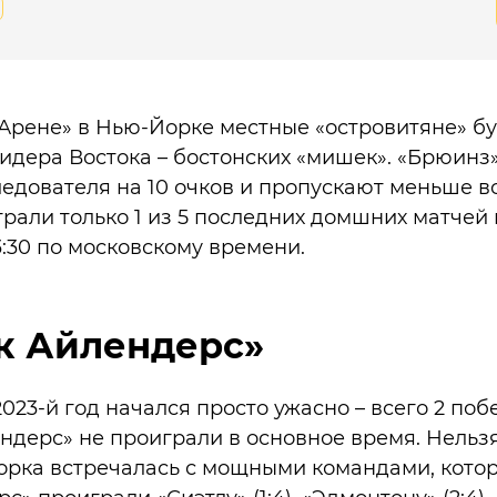
 Арене» в Нью-Йорке местные «островитяне» б
идера Востока – бостонских «мишек». «Брюинз»
дователя на 10 очков и пропускают меньше вс
рали только 1 из 5 последних домшних матчей 
3:30 по московскому времени.
к Айлендерс»
023-й год начался просто ужасно – всего 2 побе
дерс» не проиграли в основное время. Нельзя 
орка встречалась с мощными командами, кото