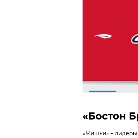
«Бостон 
«Мишки» – лидеры 