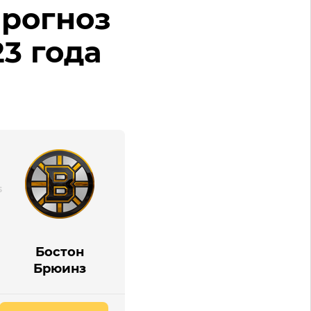
прогноз
23 года
Бостон
Брюинз