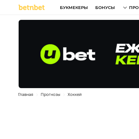
БУКМЕКЕРЫ
БОНУСЫ
ПРО
Главная
Прогнозы
Хоккей