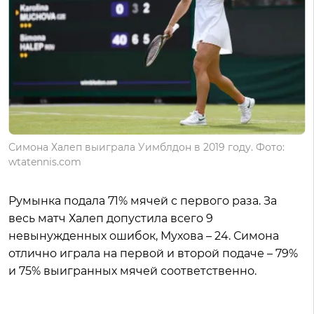
Симона Халеп выиграла Уимблдон в 2019 году. Фото:
wtatennis.com
Румынка подала 71% мячей с первого раза. За
весь матч Халеп допустила всего 9
невынужденных ошибок, Мухова – 24. Симона
отлично играла на первой и второй подаче – 79%
и 75% выигранных мячей соответственно.