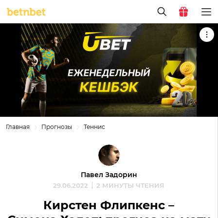
Главная
Прогнозы
Теннис
Павел Задорин
29.06.2022
2 МИНУТЫ ЧТЕНИЯ
Кирстен Флипкенс –