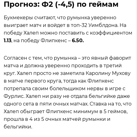
Прогноз: Ф2 (-4,5) по геймам
Букмекеры считают, что румынка уверенно
выиграет матч и войдет в топ-32 Уимблдона. На
победу Халеп можно поставить с коэффициентом
1.13
, на победу Флипкенс –
6.50.
Согласен с тем, что румынка – это явный фаворит
матча и должна уверенно проходить в третий
круг. Халеп просто не заметила Каролину Мухову
в матче первого круга, тогда как Флипкенс
потрепала своим болельщиком нервы в игре с
Фурлис. Халеп ни разу не отдала бельгийке даже
одного сета в пяти очных матчах. Ставка на то, что
Халеп обыграет Флипкенс минимум в 5 геймов,
прошла в 4 из 5 очных матчей румынки и
бельгийки.