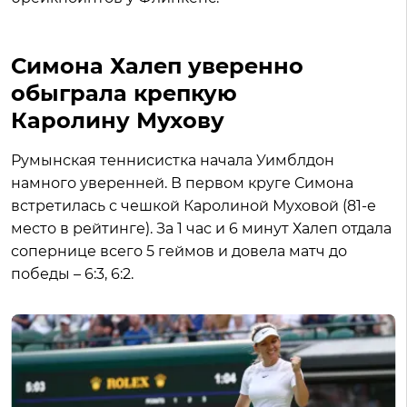
Симона Халеп уверенно
обыграла крепкую
Каролину Мухову
Румынская теннисистка начала Уимблдон
намного уверенней. В первом круге Симона
встретилась с чешкой Каролиной Муховой (81-е
место в рейтинге). За 1 час и 6 минут Халеп отдала
сопернице всего 5 геймов и довела матч до
победы – 6:3, 6:2.