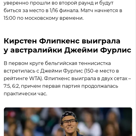
уверенно прошли во второй раунд и будут
биться за место в 1/16 финала. Матч начнется в
15:00 по московскому времени.
Кирстен Флипкенс выиграла
у австралийки Джейми Фурлис
В первом круге бельгийская теннисистка
встретилась с Джейми Фурлис (150-е место в
рейтинге WTA). Флипкенс выиграла в двух сетах –
7:5, 6:2, причем первая партия продолжалась
практически час.