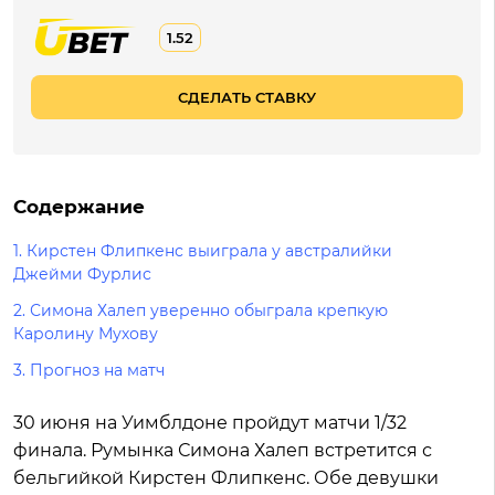
1.52
СДЕЛАТЬ СТАВКУ
Содержание
1. Кирстен Флипкенс выиграла у австралийки
Джейми Фурлис
2. Симона Халеп уверенно обыграла крепкую
Каролину Мухову
3. Прогноз на матч
30 июня на Уимблдоне пройдут матчи 1/32
финала. Румынка Симона Халеп встретится с
бельгийкой Кирстен Флипкенс. Обе девушки