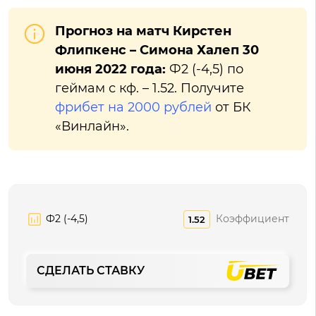
Прогноз на матч Кирстен
Флипкенс – Симона Халеп 30
июня 2022 года:
Ф2 (-4,5) по
геймам с кф. – 1.52. Получите
фрибет на 2000 рублей
от БК
«Винлайн».
Ф2 (-4,5)
Коэффициент
1.52
СДЕЛАТЬ СТАВКУ