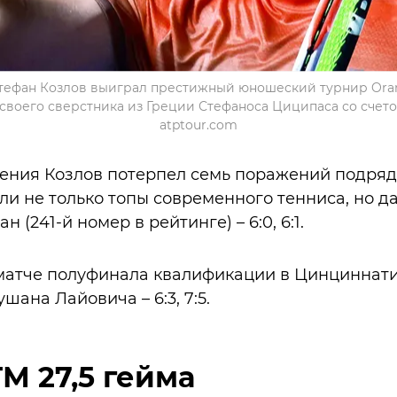
 Стефан Козлов выиграл престижный юношеский турнир Oran
оего сверстника из Греции Стефаноса Циципаса со счетом 
atptour.com
жения Козлов потерпел семь поражений подряд
и не только топы современного тенниса, но д
 (241-й номер в рейтинге) – 6:0, 6:1.
 матче полуфинала квалификации в Цинциннат
шана Лайовича – 6:3, 7:5.
ТМ 27,5 гейма