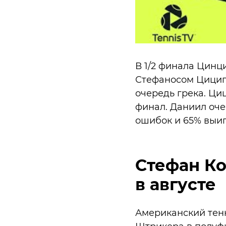
В 1/2 финала Цинц
Стефаносом Циципа
очередь грека. Циц
финал. Даниил очен
ошибок и 65% выи
Стефан Ко
в августе
Американский тенн