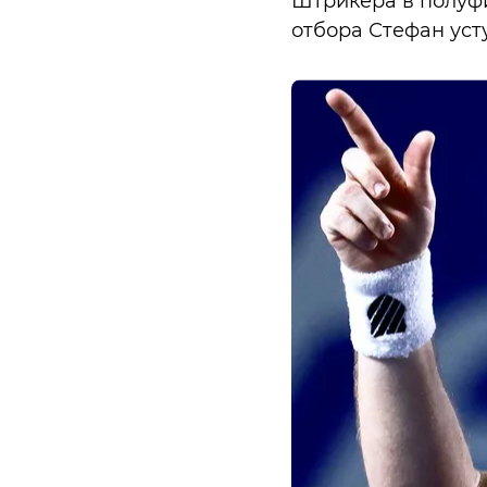
Штрикера в полуфин
отбора Стефан уступ