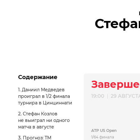
Стефа
Содержание
Заверше
1. Даниил Медведев
19:00
29 АВГУСТ
|
проиграл в 1/2 финала
турнира в Цинциннати
2. Стефан Козлов
не выиграл ни одного
матча в августе
ATP US Open
1/64 финала
3. Прогноз: ТМ