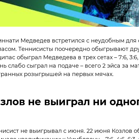
иннати Медведев встретился с неудобным для 
сом. Теннисисты поочередно обыгрывают друг
ипас обыграл Медведева в трех сетах – 7:6, 3:6,
ь слабо сыграл на подаче – всего 2 эйса за мат
гранных розыгрышей на первых мячах.
злов не выиграл ни одно
исист не выигрывал с июня. 22 июня Козлов 