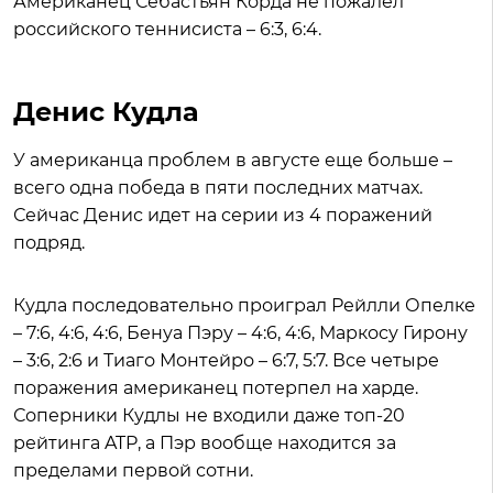
Американец Себастьян Корда не пожалел
российского теннисиста – 6:3, 6:4.
Денис Кудла
У американца проблем в августе еще больше –
всего одна победа в пяти последних матчах.
Сейчас Денис идет на серии из 4 поражений
подряд.
Кудла последовательно проиграл Рейлли Опелке
– 7:6, 4:6, 4:6, Бенуа Пэру – 4:6, 4:6, Маркосу Гирону
– 3:6, 2:6 и Тиаго Монтейро – 6:7, 5:7. Все четыре
поражения американец потерпел на харде.
Соперники Кудлы не входили даже топ-20
рейтинга ATP, а Пэр вообще находится за
пределами первой сотни.