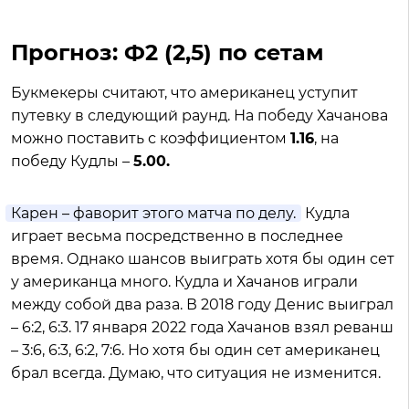
Прогноз: Ф2 (2,5) по сетам
Букмекеры считают, что американец уступит
путевку в следующий раунд. На победу Хачанова
можно поставить с коэффициентом
1.16
, на
победу Кудлы –
5.00.
Карен – фаворит этого матча по делу.
Кудла
играет весьма посредственно в последнее
время. Однако шансов выиграть хотя бы один сет
у американца много. Кудла и Хачанов играли
между собой два раза. В 2018 году Денис выиграл
– 6:2, 6:3. 17 января 2022 года Хачанов взял реванш
– 3:6, 6:3, 6:2, 7:6. Но хотя бы один сет американец
брал всегда. Думаю, что ситуация не изменится.