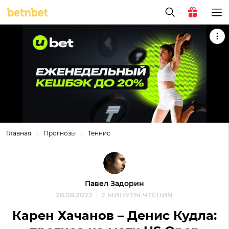
Главная
Прогнозы
Теннис
Павел Задорин
28.08.2022
2 МИНУТЫ ЧТЕНИЯ
Карен Хачанов – Денис Кудла: