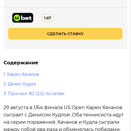
1.67
СДЕЛАТЬ СТАВКУ
Содержание
1. Карен Хачанов
2. Денис Кудла
3. Прогноз: Ф2 (2,5) по сетам
29 августа в 1/64 финала US Open Карен Хачанов
сыграет с Денисом Кудлой. Оба теннисиста идут
на серии поражений. Хачанов и Кудла сыграли
между собой два раза и обменялись победами.