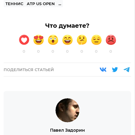
ТЕННИС
ATP US OPEN
...
Что думаете?
0
0
0
0
0
0
0
ПОДЕЛИТЬСЯ СТАТЬЕЙ
Павел Задорин