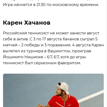
Игра начнется в 21:30 по московскому времени.
Карен Хачанов
Российский теннисист не может занести август
себе в актив. С 3 по 17 августа Хачанов сыграл 5
матчей – 2 победы и 3 поражения. 4 августа Карен
вылетел из турнира в Вашингтон, проиграв
Йошихито Нишиоке – 6:7, 6:7, хотя до игры
теннисист был серьезным фаворитом.