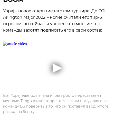
Yopaj – новое открытие на этом турнире. До PGL
Arlington Major 2022 многие считали его тир-3
игроком, но сейчас, я уверен, что многие топ-
команды захотят подписать его в свой состав:
Вот Yopaj еще до начала игры просто переставляет
местами Tango в инвентаре, тем самым вынуждая всю
команду EG поверить в то, что он поставил вард. Итоге:
развод на Sentry.