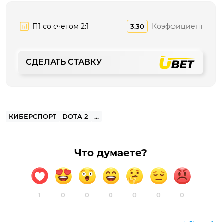
П1 со счетом 2:1
Коэффициент
3.30
СДЕЛАТЬ СТАВКУ
КИБЕРСПОРТ
DOTA 2
...
Что думаете?
1
0
0
0
0
0
0