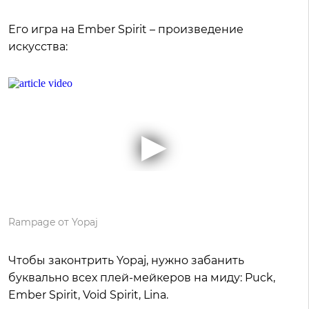
Его игра на Ember Spirit – произведение
искусства:
Rampage от Yopaj
Чтобы законтрить Yopaj, нужно забанить
буквально всех плей-мейкеров на миду: Puck,
Ember Spirit, Void Spirit, Lina.