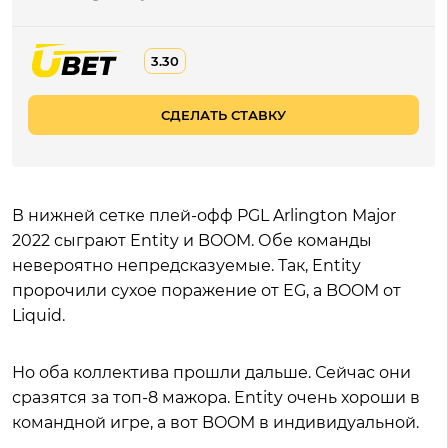
3.30
СДЕЛАТЬ СТАВКУ
В нижней сетке плей-офф PGL Arlington Major
2022 сыграют Entity и BOOM. Обе команды
невероятно непредсказуемые. Так, Entity
пророчили сухое поражение от EG, а BOOM от
Liquid.
Но оба коллектива прошли дальше. Сейчас они
сразятся за топ-8 мажора. Entity очень хороши в
командной игре, а вот BOOM в индивидуальной.