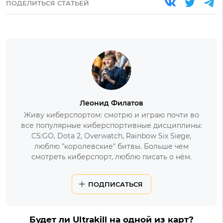
ПОДЕЛИТЬСЯ СТАТЬЕЙ
Леонид Филатов
Живу киберспортом: смотрю и играю почти во
все популярные киберспортивные дисциплины:
CS:GO, Dota 2, Overwatch, Rainbow Six Siege,
люблю "королевские" битвы. Больше чем
смотреть киберспорт, люблю писать о нём.
ПОДПИСАТЬСЯ
Будет ли Ultrakill на одной из карт?