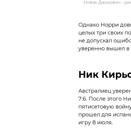
Новак Джокович - ре
Однако Норри дово
целых три своих п
не допускал ошибок
уверенно вышел в
Ник Кирьо
Австралиец уверен
7:6. После этого 
пятисетовую войну
прошел для испанц
игру 8 июля.