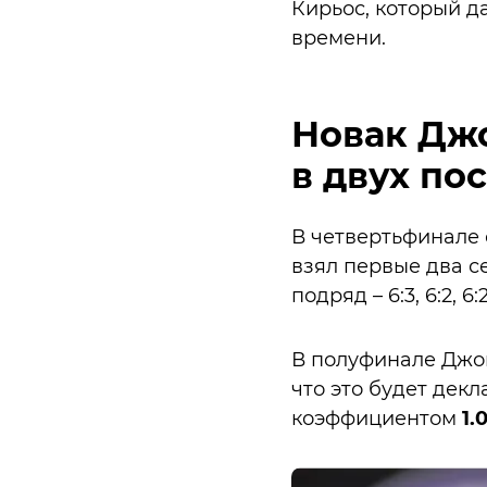
Кирьос, который д
времени.
Новак Дж
в двух по
В четвертьфинале 
взял первые два се
подряд – 6:3, 6:2, 
В полуфинале Джок
что это будет декл
коэффициентом
1.0