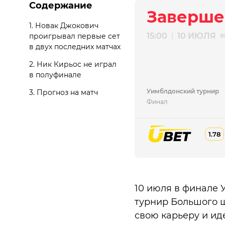
Содержание
Заверше
1. Новак Джокович
15:00
10 ИЮЛЯ
|
проигрывал первые сет
В
в двух последних матчах
2. Ник Кирьос не играл
в полуфинале
Уимблдонский турнир
3. Прогноз на матч
Финал
1.78
10 июля в финале 
турнир Большого ш
свою карьеру и ид