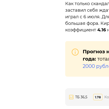
Как только сканда
заставил себя жда
играл с 6 июля. Дл
большая фора. Кир
коэффициент
4.16
н
Прогноз н
года:
тота
2000 рубл
ТБ 36,5
Ко
1.78