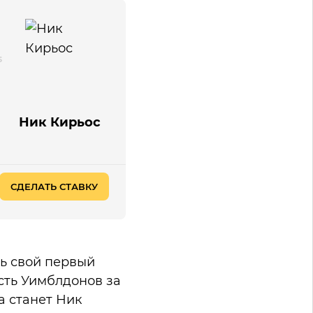
Ник Кирьос
СДЕЛАТЬ СТАВКУ
ь свой первый
сть Уимблдонов за
а станет Ник