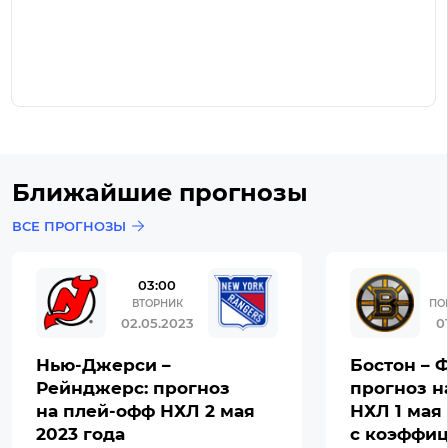
Ближайшие прогнозы
ВСЕ ПРОГНОЗЫ
03:00
ВТОРНИК
ПО
02.05.2023
0
Нью-Джерси –
Бостон – 
Рейнджерс: прогноз
прогноз н
на плей-офф НХЛ 2 мая
НХЛ 1 мая 
2023 года
с коэффиц