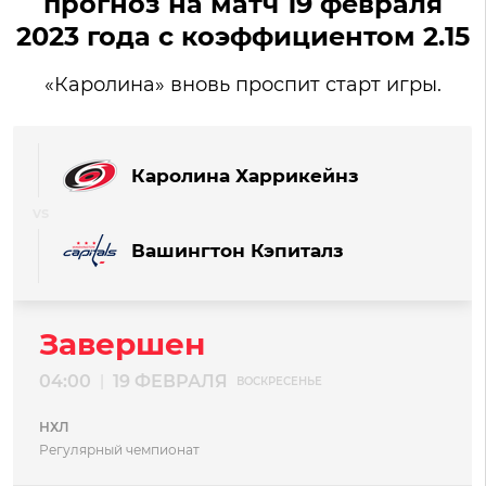
прогноз на матч 19 февраля
2023 года с коэффициентом 2.15
«Каролина» вновь проспит старт игры.
Каролина Харрикейнз
Вашингтон Кэпиталз
Завершен
04:00
19 ФЕВРАЛЯ
|
ВОСКРЕСЕНЬЕ
НХЛ
Регулярный чемпионат