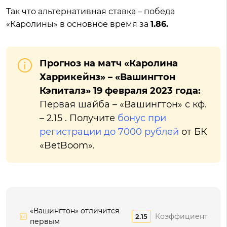
Так что альтернативная ставка – победа
«Каролины» в основное время за
1.86.
Прогноз на матч «Каролина
Харрикейнз» – «Вашингтон
Кэпиталз» 19 февраля 2023 года:
Первая шайба – «Вашингтон» с кф.
– 2.15 . Получите
бонус при
регистрации до 7000 рублей
от БК
«BetBoom».
«Вашингтон» отличится
Коэффициент
2.15
первым