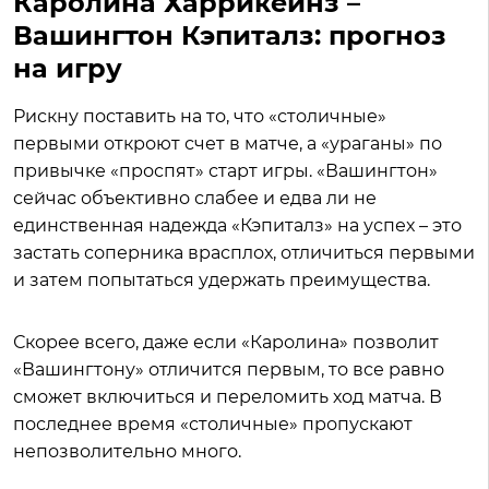
Каролина Харрикейнз –
Вашингтон Кэпиталз: прогноз
на игру
Рискну поставить на то, что «столичные»
первыми откроют счет в матче, а «ураганы» по
привычке «проспят» старт игры. «Вашингтон»
сейчас объективно слабее и едва ли не
единственная надежда «Кэпиталз» на успех – это
застать соперника врасплох, отличиться первыми
и затем попытаться удержать преимущества.
Скорее всего, даже если «Каролина» позволит
«Вашингтону» отличится первым, то все равно
сможет включиться и переломить ход матча. В
последнее время «столичные» пропускают
непозволительно много.