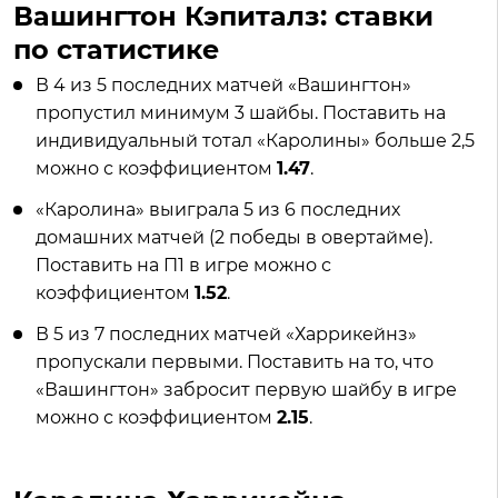
Вашингтон Кэпиталз: ставки
по статистике
В 4 из 5 последних матчей «Вашингтон»
пропустил минимум 3 шайбы. Поставить на
индивидуальный тотал «Каролины» больше 2,5
можно с коэффициентом
1.47
.
«Каролина» выиграла 5 из 6 последних
домашних матчей (2 победы в овертайме).
Поставить на П1 в игре можно с
коэффициентом
1.52
.
В 5 из 7 последних матчей «Харрикейнз»
пропускали первыми. Поставить на то, что
«Вашингтон» забросит первую шайбу в игре
можно с коэффициентом
2.15
.