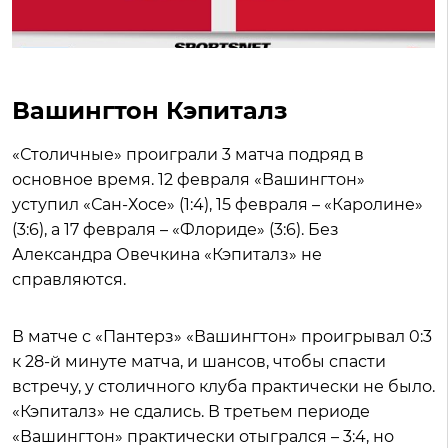
Вашингтон Кэпиталз
«Столичные» проиграли 3 матча подряд в
основное время. 12 февраля «Вашингтон»
уступил «Сан-Хосе» (1:4), 15 февраля – «Каролине»
(3:6), а 17 февраля – «Флориде» (3:6). Без
Александра Овечкина «Кэпиталз» не
справляются.
В матче с «Пантерз» «Вашингтон» проигрывал 0:3
к 28-й минуте матча, и шансов, чтобы спасти
встречу, у столичного клуба практически не было.
«Кэпиталз» не сдались. В третьем периоде
«Вашингтон» практически отыгрался – 3:4, но