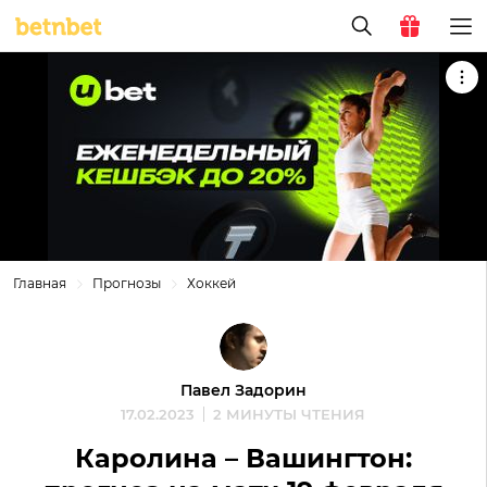
Главная
Прогнозы
Хоккей
Павел Задорин
17.02.2023
2 МИНУТЫ ЧТЕНИЯ
Каролина – Вашингтон: