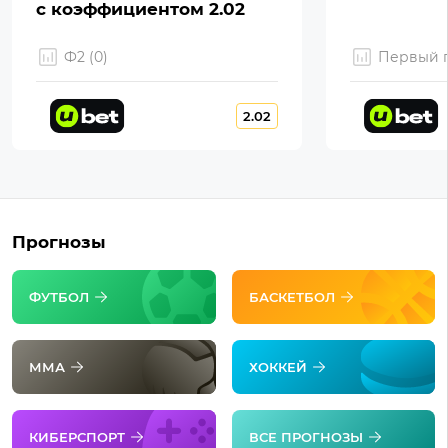
с коэффициентом 2.02
Ф2 (0)
Первый г
2.02
Прогнозы
ФУТБОЛ
БАСКЕТБОЛ
ММА
ХОККЕЙ
КИБЕРСПОРТ
ВСЕ ПРОГНОЗЫ