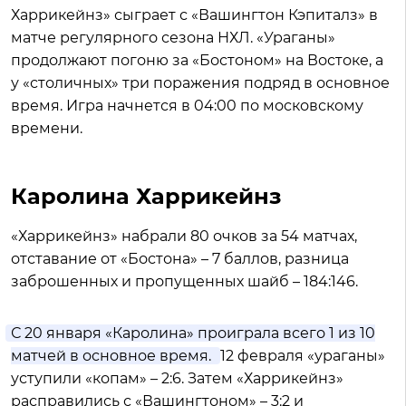
Харрикейнз» сыграет с «Вашингтон Кэпиталз» в
матче регулярного сезона НХЛ. «Ураганы»
продолжают погоню за «Бостоном» на Востоке, а
у «столичных» три поражения подряд в основное
время. Игра начнется в 04:00 по московскому
времени.
Каролина Харрикейнз
«Харрикейнз» набрали 80 очков за 54 матчах,
отставание от «Бостона» – 7 баллов, разница
заброшенных и пропущенных шайб – 184:146.
С 20 января «Каролина» проиграла всего 1 из 10
матчей в основное время.
12 февраля «ураганы»
уступили «копам» – 2:6. Затем «Харрикейнз»
расправились с «Вашингтоном» – 3:2 и