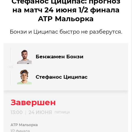
Стефанос Циципас: прогноз
на матч 24 июня 1/2 финала
ATP Мальорка
Бонзи и Циципас быстро не разберутся.
Бенжамен Бонзи
Стефанос Циципас
Завершен
13:00
24 ИЮНЯ
|
ПЯТНИЦА
ATP Мальорка
1/2 финала