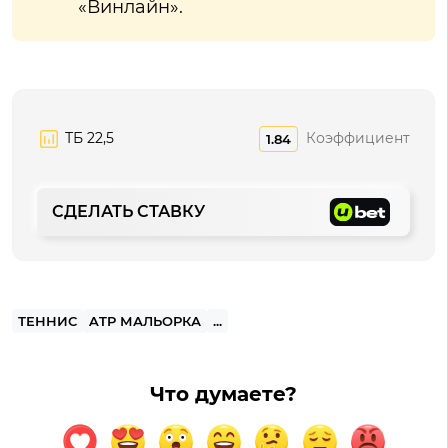
«Винлайн».
ТБ 22,5
Коэффициент
1.84
СДЕЛАТЬ СТАВКУ
ТЕННИС
ATP МАЛЬОРКА
...
Что думаете?