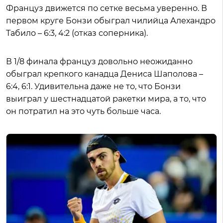
Француз движется по сетке весьма уверенно. В
первом круге Бонзи обыграл чилийца Алехандро
Табило – 6:3, 4:2 (отказ соперника).
В 1/8 финала француз довольно неожиданно
обыграл крепкого канадца Дениса Шаполова –
6:4, 6:1. Удивительна даже не то, что Бонзи
выиграл у шестнадцатой ракетки мира, а то, что
он потратил на это чуть больше часа.