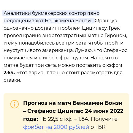
Аналитики букмекерских контор явно
недооценивают Бенжамена Бонзи.
Француз
однозначно доставит проблем Циципасу. Грек
провел крайне энергозатратный матч с Гироном,
и ему понадобилось все три сета, чтобы пройти
неуступчивого американца. Думаю, что Стефанос
помучается и в игре с французом. На то, что в
матче будет три сета, можно поставить с кэфом
2.64.
Этот вариант точно стоит рассмотреть для
ставки.
Прогноз на матч Бенжамен Бонзи
– Стефанос Циципас 24 июня 2022
года:
ТБ 22,5 с кф. – 1.84. Получите
фрибет на 2000 рублей
от БК