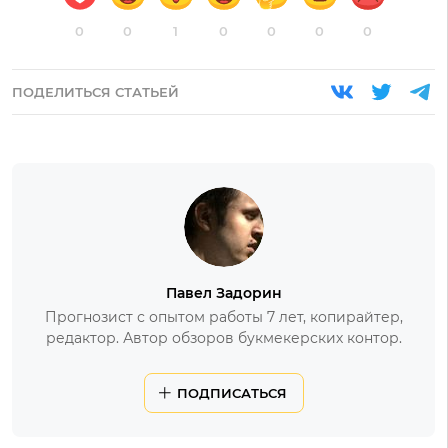
0
0
1
0
0
0
0
ПОДЕЛИТЬСЯ СТАТЬЕЙ
Павел Задорин
Прогнозист с опытом работы 7 лет, копирайтер,
редактор. Автор обзоров букмекерских контор.
ПОДПИСАТЬСЯ