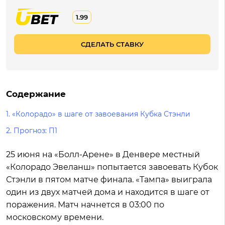
1.99
СДЕЛАТЬ СТАВКУ
Содержание
1. «Колорадо» в шаге от завоевания Кубка Стэнли
2. Прогноз: П1
25 июня на «Болл-Арене» в Денвере местный
«Колорадо Эвеланш» попытается завоевать Кубок
Стэнли в пятом матче финала. «Тампа» выиграла
один из двух матчей дома и находится в шаге от
поражения. Матч начнется в 03:00 по
московскому времени.