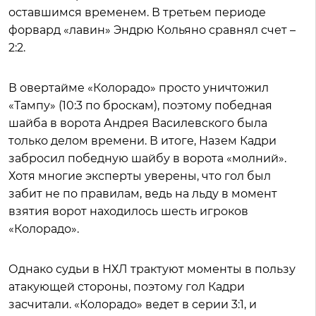
оставшимся временем. В третьем периоде
форвард «лавин» Эндрю Кольяно сравнял счет –
2:2.
В овертайме «Колорадо» просто уничтожил
«Тампу» (10:3 по броскам), поэтому победная
шайба в ворота Андрея Василевского была
только делом времени. В итоге, Назем Кадри
забросил победную шайбу в ворота «молний».
Хотя многие эксперты уверены, что гол был
забит не по правилам, ведь на льду в момент
взятия ворот находилось шесть игроков
«Колорадо».
Однако судьи в НХЛ трактуют моменты в пользу
атакующей стороны, поэтому гол Кадри
засчитали. «Колорадо» ведет в серии 3:1, и