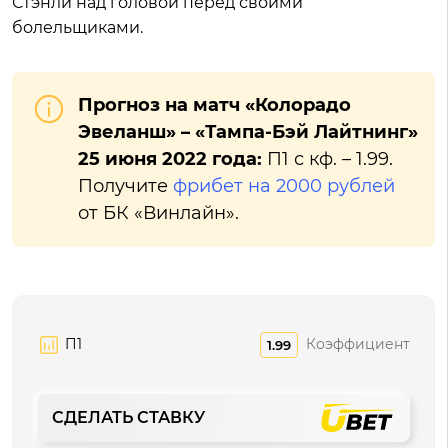
Стэнли над головой перед своими
болельщиками.
Прогноз на матч «Колорадо
Эвеланш» – «Тампа-Бэй Лайтнинг»
25 июня 2022 года:
П1 с кф. – 1.99.
Получите
фрибет на 2000 рублей
от БК «Винлайн».
П1
Коэффициент
1.99
СДЕЛАТЬ СТАВКУ