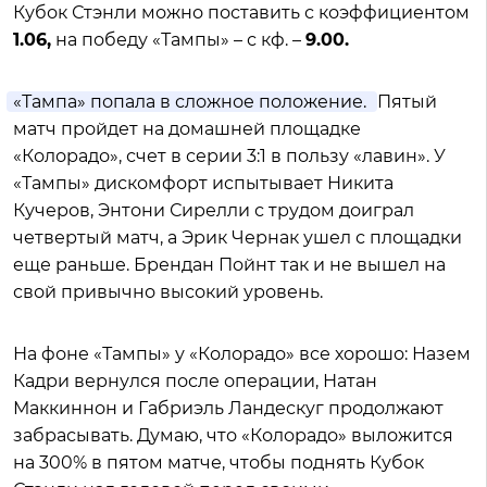
Кубок Стэнли можно поставить с коэффициентом
1.06,
на победу «Тампы» – с кф. –
9.00.
«Тампа» попала в сложное положение.
Пятый
матч пройдет на домашней площадке
«Колорадо», счет в серии 3:1 в пользу «лавин». У
«Тампы» дискомфорт испытывает Никита
Кучеров, Энтони Сирелли с трудом доиграл
четвертый матч, а Эрик Чернак ушел с площадки
еще раньше. Брендан Пойнт так и не вышел на
свой привычно высокий уровень.
На фоне «Тампы» у «Колорадо» все хорошо: Назем
Кадри вернулся после операции, Натан
Маккиннон и Габриэль Ландескуг продолжают
забрасывать. Думаю, что «Колорадо» выложится
на 300% в пятом матче, чтобы поднять Кубок