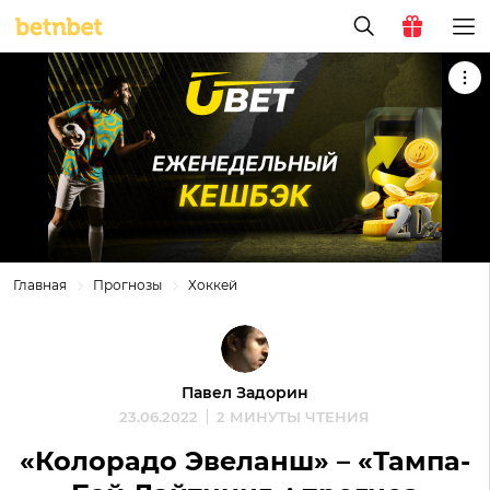
Главная
Прогнозы
Хоккей
Павел Задорин
23.06.2022
2 МИНУТЫ ЧТЕНИЯ
«Колорадо Эвеланш» – «Тампа-