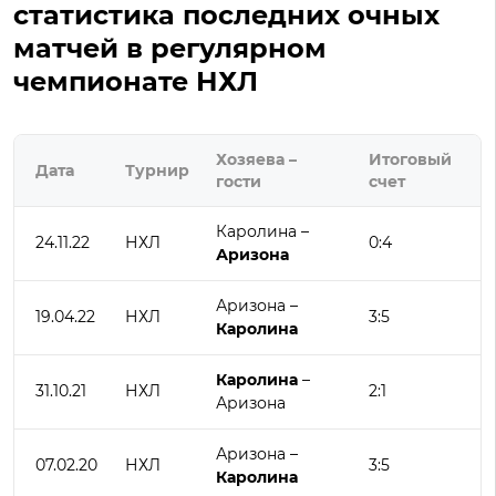
статистика последних очных
матчей в регулярном
чемпионате НХЛ
Хозяева –
Итоговый
Дата
Турнир
гости
счет
Каролина –
24.11.22
НХЛ
0:4
Аризона
Аризона –
19.04.22
НХЛ
3:5
Каролина
Каролина
–
31.10.21
НХЛ
2:1
Аризона
Аризона –
07.02.20
НХЛ
3:5
Каролина