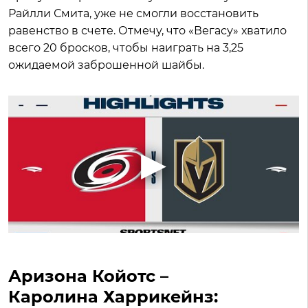
Райлли Смита, уже не смогли восстановить
равенство в счете. Отмечу, что «Вегасу» хватило
всего 20 бросков, чтобы наиграть на 3,25
ожидаемой заброшенной шайбы.
Аризона Койотс –
Каролина Харрикейнз: