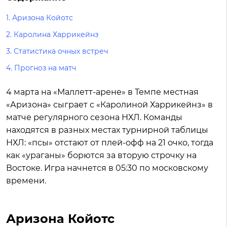
1. Аризона Койотс
2. Каролина Харрикейнз
3. Статистика очных встреч
4. Прогноз на матч
4 марта на «Маллетт-арене» в Темпе местная
«Аризона» сыграет с «Каролиной Харрикейнз» в
матче регулярного сезона НХЛ. Команды
находятся в разных местах турнирной таблицы
НХЛ: «псы» отстают от плей-офф на 21 очко, тогда
как «ураганы» борются за вторую строчку на
Востоке. Игра начнется в 05:30 по московскому
времени.
Аризона Койотс