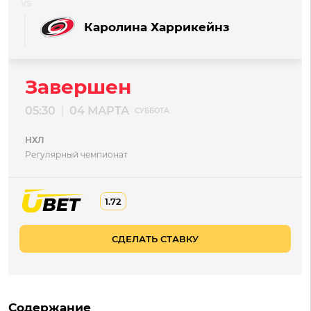
Каролина Харрикейнз
Завершен
05:30
04 МАРТА
|
СУББОТА
НХЛ
Регулярный чемпионат
1.72
СДЕЛАТЬ СТАВКУ
Содержание