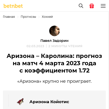
Главная
Прогнозы
Хоккей
Павел Задорин
02.03.2023
2 МИНУТЫ ЧТЕНИЯ
Аризона – Каролина: прогноз
на матч 4 марта 2023 года
с коэффициентом 1.72
«Аризона» крупно не проиграет.
Аризона Койотис