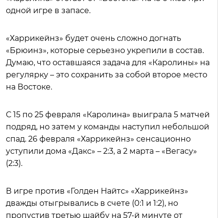
одной игре в запасе.
«Харрикейнз» будет очень сложно догнать
«Брюинз», которые серьезно укрепили в состав.
Думаю, что оставшаяся задача для «Каролины» на
регулярку – это сохранить за собой второе место
на Востоке.
С 15 по 25 февраля «Каролина» выиграла 5 матчей
подряд, но затем у команды наступил небольшой
спад. 26 февраля «Харрикейнз» сенсационно
уступили дома «Дакс» – 2:3, а 2 марта – «Вегасу»
(2:3).
В игре против «Голден Найтс» «Харрикейнз»
дважды отыгрывались в счете (0:1 и 1:2), но
пропустив третью шайбу на 57-й минуте от