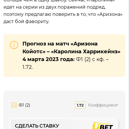
идет на серии из двух поражений подряд,
поэтому предлагаю поверить в то, что «Аризона»
даст бой фавориту.
Прогноз на матч «Аризона
Койотс» – «Каролина Харрикейнз»
4 марта 2023 года:
Ф1 (2) с кф. –
1.72.
Ф1 (2)
Коэффициент
1.72
СДЕЛАТЬ СТАВКУ