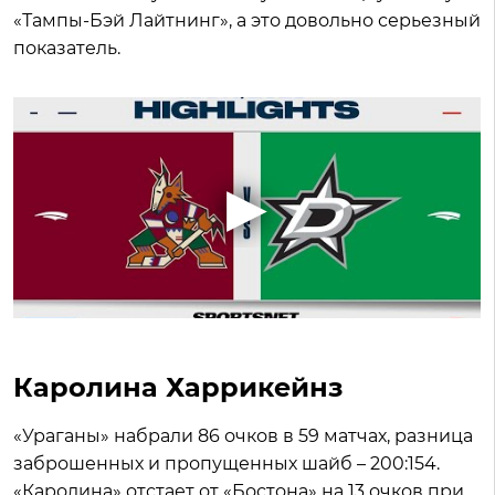
«Тампы-Бэй Лайтнинг», а это довольно серьезный
показатель.
Каролина Харрикейнз
«Ураганы» набрали 86 очков в 59 матчах, разница
заброшенных и пропущенных шайб – 200:154.
«Каролина» отстает от «Бостона» на 13 очков при