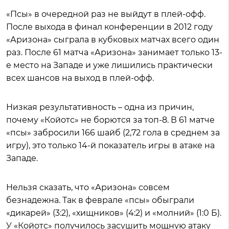
«Псы» в очередной раз не выйдут в плей-офф.
После выхода в финал конференции в 2012 году
«Аризона» сыграла в кубковых матчах всего один
раз. После 61 матча «Аризона» занимает только 13-
е место на Западе и уже лишились практически
всех шансов на выход в плей-офф.
Низкая результативность – одна из причин,
почему «Койотс» не борются за топ-8. В 61 матче
«псы» забросили 166 шайб (2,72 гола в среднем за
игру), это только 14-й показатель игры в атаке на
Западе.
Нельзя сказать, что «Аризона» совсем
безнадежна. Так в феврале «псы» обыграли
«дикарей» (3:2), «хищников» (4:2) и «молний» (1:0 Б).
У «Койотс» получилось засушить мощную атаку