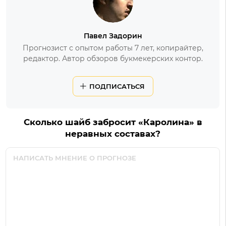
Павел Задорин
Прогнозист с опытом работы 7 лет, копирайтер,
редактор. Автор обзоров букмекерских контор.
ПОДПИСАТЬСЯ
Сколько шайб забросит «Каролина» в
неравных составах?