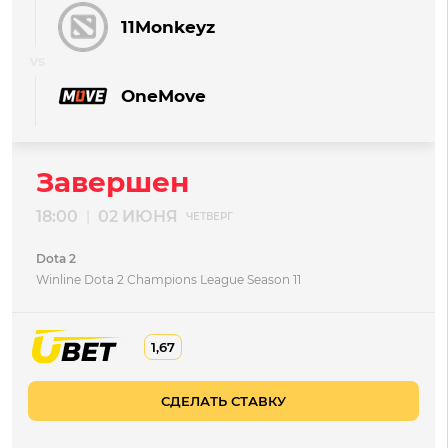
11Monkeyz
OneMove
Завершен
18:00
02 ИЮНЯ
|
ЧЕТВЕРГ
Dota 2
Winline Dota 2 Champions League Season 11
1,67
СДЕЛАТЬ СТАВКУ