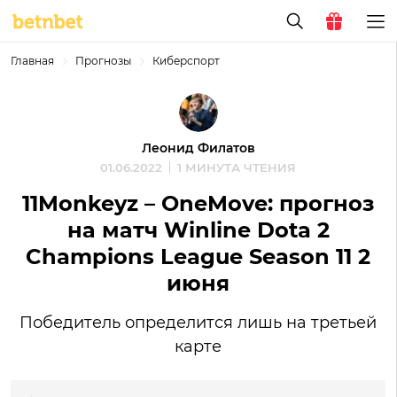
Главная
Прогнозы
Киберспорт
Леонид Филатов
01.06.2022
1 МИНУТА ЧТЕНИЯ
11Monkeyz – OneMove: прогноз
на матч Winline Dota 2
Champions League Season 11 2
июня
Победитель определится лишь на третьей
карте