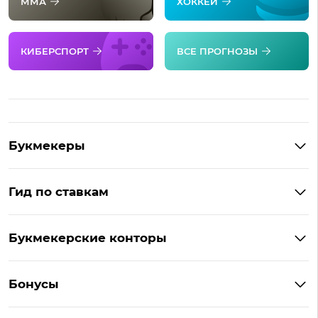
ММА
ХОККЕЙ
КИБЕРСПОРТ
ВСЕ ПРОГНОЗЫ
Букмекеры
Обзор Фонбет
Гид по ставкам
Обзор Париматч
Фонбет на Андроид
Обзор Тенниси
Букмекерские конторы
Ubet на Андроид
Обзор Ubet
Букмекеры с лучшими коэффициентами
Винлайн на Андроид
Обзор Винлайн
Бонусы
Букмекеры для ставок на киберспорт
Париматч на Андроид
Обзор Pin-Up
Фрибеты