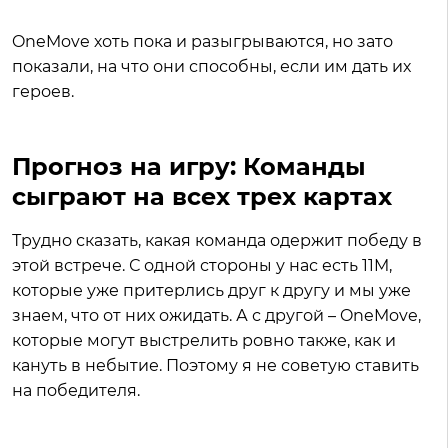
OneMove хоть пока и разыгрываются, но зато
показали, на что они способны, если им дать их
героев.
Прогноз на игру: Команды
сыграют на всех трех картах
Трудно сказать, какая команда одержит победу в
этой встрече. С одной стороны у нас есть 11M,
которые уже притерлись друг к другу и мы уже
знаем, что от них ожидать. А с другой – OneMove,
которые могут выстрелить ровно также, как и
кануть в небытие. Поэтому я не советую ставить
на победителя.