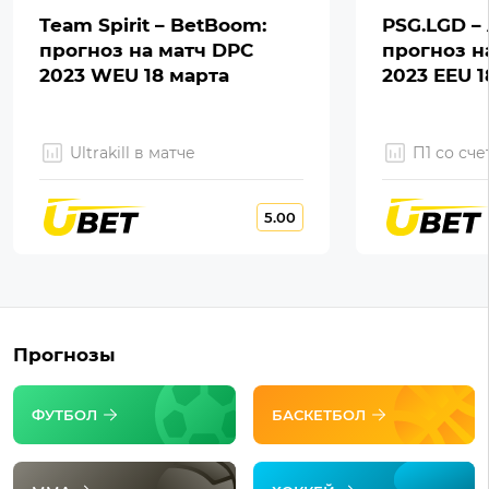
Team Spirit – BetBoom:
PSG.LGD – 
прогноз на матч DPC
прогноз н
2023 WEU 18 марта
2023 EEU 1
Ultrakill в матче
П1 со сче
5.00
Прогнозы
ФУТБОЛ
БАСКЕТБОЛ