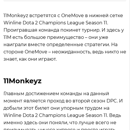
11Monkeyz встретятся с OneMove в нижней сетке
Winline Dota 2 Champions League Season 11.
Проигравшая команда покинет турнир. И здесь у
11M есть большое преимущество – они уже
наиграли вместе определенные стратегии. На
стороне OneMove – неожиданность, ведь никто не
знает, как они играют.
11Monkeyz
Главным достижением команды на данный
момент является проход во второй сезон DPC. И
добыли этот билет они упорным трудом на
Winline Dota 2 Champions League Season 11. Ведь
именно здесь они поняли, что лучше всего не
придумывать ничего хитрого и просто играть