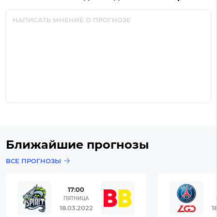
Ближайшие прогнозы
ВСЕ ПРОГНОЗЫ
17:00
ПЯТНИЦА
18.03.2022
1