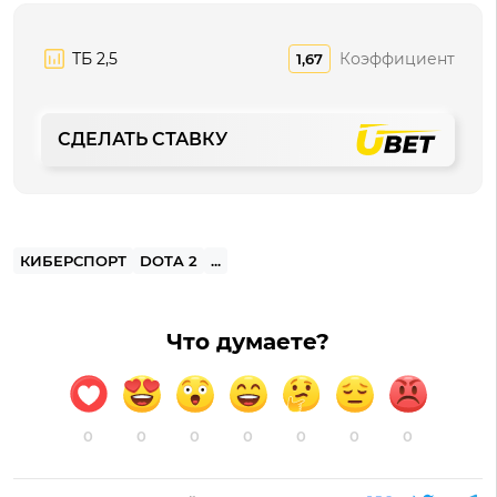
ТБ 2,5
Коэффициент
1,67
СДЕЛАТЬ СТАВКУ
КИБЕРСПОРТ
DOTA 2
...
Что думаете?
0
0
0
0
0
0
0