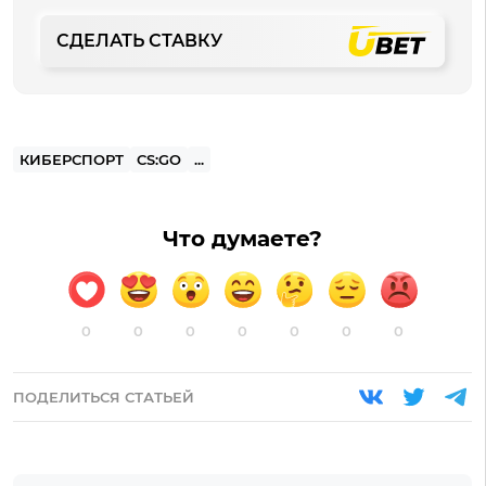
СДЕЛАТЬ СТАВКУ
КИБЕРСПОРТ
CS:GO
...
Что думаете?
0
0
0
0
0
0
0
ПОДЕЛИТЬСЯ СТАТЬЕЙ