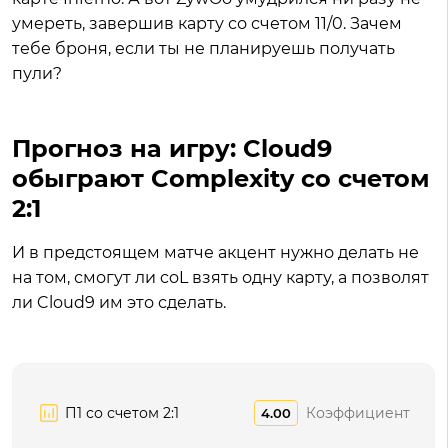
умереть, завершив карту со счетом 11/0. Зачем
тебе броня, если ты не планируешь получать
пули?
Прогноз на игру: Cloud9
обыграют Complexity со счетом
2:1
И в предстоящем матче акцент нужно делать не
на том, смогут ли coL взять одну карту, а позволят
ли Cloud9 им это сделать.
П1 со счетом 2:1
Коэффициент
4.00