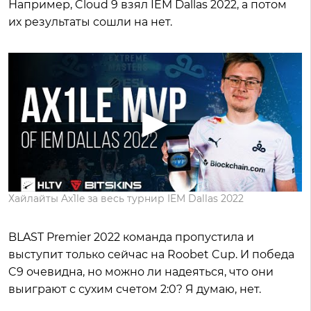
Например, Cloud 9 взял IEM Dallas 2022, а потом
их результаты сошли на нет.
Хайлайты Ax1le за весь турнир IEM Dallas 2022
BLAST Premier 2022 команда пропустила и
выступит только сейчас на Roobet Cup. И победа
C9 очевидна, но можно ли надеяться, что они
выиграют с сухим счетом 2:0? Я думаю, нет.