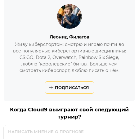
Леонид Филатов
Живу киберспортом: смотрю и играю почти во
все популярные киберспортивные дисциплины:
CS:GO, Dota 2, Overwatch, Rainbow Six Siege,
люблю "королевские" битвы. Больше чем
смотреть киберспорт, люблю писать о нём.
ПОДПИСАТЬСЯ
Когда Cloud9 выиграют свой следующий
турнир?