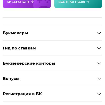
КИБЕРСПОРТ
ВСЕ ПРОГНОЗЫ
Букмекеры
Обзор Фонбет
Гид по ставкам
Обзор Париматч
Фонбет на Андроид
Обзор Тенниси
Букмекерские конторы
Ubet на Андроид
Обзор Ubet
Букмекеры с лучшими коэффициентами
Винлайн на Андроид
Обзор Винлайн
Бонусы
Букмекеры для ставок на киберспорт
Париматч на Андроид
Обзор Pin-Up
Фрибеты
Букмекеры для ставок на футбол
Тенниси на Андроид
Обзор Олимпбет
Регистрация в БК
Бонусы за депозит
Все букмекеры Казахстана
Олимпбет на Андроид
Регистрация в Фонбет