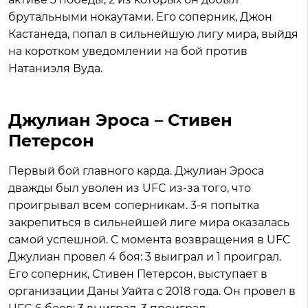
брутальными нокаутами. Его соперник, Джон
Кастанеда, попал в сильнейшую лигу мира, выйдя
на коротком уведомлении на бой против
Натаниэля Вуда.
Джулиан Эроса – Стивен
Петерсон
Первый бой главного карда. Джулиан Эроса
дважды был уволен из UFC из-за того, что
проигрывал всем соперникам. 3-я попытка
закрепиться в сильнейшей лиге мира оказалась
самой успешной. С момента возвращения в UFC
Джулиан провел 4 боя: 3 выиграл и 1 проиграл.
Его соперник, Стивен Петерсон, выступает в
организации Даны Уайта с 2018 года. Он провел в