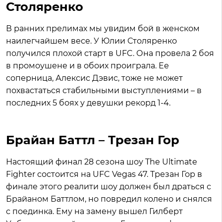
Столяренко
В ранних прелимах мы увидим бой в женском
наилегчайшем весе. У Юлии Столяренко
получился плохой старт в UFC. Она провела 2 боя
в промоушене и в обоих проиграла. Ее
соперница, Алексис Дэвис, тоже не может
похвастаться стабильными выступлениями – в
последних 5 боях у девушки рекорд 1-4.
Брайан Баттл – Трезан Гор
Настоящий финал 28 сезона шоу The Ultimate
Fighter состоится на UFC Vegas 47. Трезан Гор в
финале этого реалити шоу должен был драться с
Брайаном Баттлом, но повредил колено и снялся
с поединка. Ему на замену вышел Гилберт