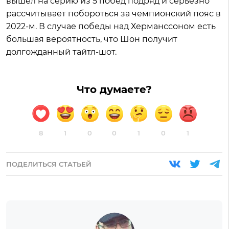
вышел на серию из 5 побед подряд и серьезно
рассчитывает побороться за чемпионский пояс в
2022-м. В случае победы над Херманссоном есть
большая вероятность, что Шон получит
долгожданный тайтл-шот.
Что думаете?
8
1
0
0
1
0
1
ПОДЕЛИТЬСЯ СТАТЬЕЙ