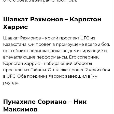
UFC 6 боев: 3 выиграл, 3 проиграл.
Шавкат Рахмонов – Карлстон
Харрис
Шавкат Рахмонов – яркий проспект UFC из
Казахстана. Он провел в промоушене всего 2 боя,
но в обоих поединках показал доминирующие и
впечатляющие перформансы. Его соперник,
Карлстон Харрис – набирающий обороты
проспект из Гайаны. Он также провел 2 ярких боя
в UFC. Оба поединка Харрис завершил в 1-м
раунде.
Пунахиле Сориано – Ник
Максимов