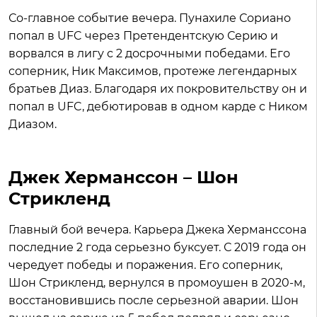
Со-главное событие вечера. Пунахиле Сориано
попал в UFC через Претендентскую Серию и
ворвался в лигу с 2 досрочными победами. Его
соперник, Ник Максимов, протеже легендарных
братьев Диаз. Благодаря их покровительству он и
попал в UFC, дебютировав в одном карде с Ником
Диазом.
Джек Херманссон – Шон
Стрикленд
Главный бой вечера. Карьера Джека Херманссона
последние 2 года серьезно буксует. С 2019 года он
чередует победы и поражения. Его соперник,
Шон Стрикленд, вернулся в промоушен в 2020-м,
восстановившись после серьезной аварии. Шон