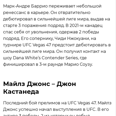
Марк-Андре Баррио переживает небольшой
ренессанс в карьере. Он отвратительно
дебютировал в сильнейшей лиге мира, выдав на
старте 3 поражения подряд. В 2021-м канадец
спас себя от увольнения, одержав 2 победы
подряд. Его сопернику, Чиди Нжокуани, на
турнире UFC Vegas 47 предстоит дебютировать в
сильнейшей лиге мира. Он получил контакт на
шоу Dana White’s Contender Series, где
финишировал в 3-м раунде Марио Соузу.
Майлз Джонс – Джон
Кастанеда
Последний бой прелимов на UFC Vegas 47. Майлз
Джонс успешно начал выступления в UFC. В его
активе 3 победы, 2 из которых он добыл