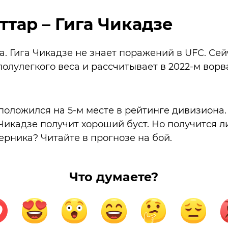
ттар – Гига Чикадзе
а. Гига Чикадзе не знает поражений в UFC. Сей
полулегкого веса и рассчитывает в 2022-м ворв
положился на 5-м месте в рейтинге дивизиона.
икадзе получит хороший буст. Но получится ли
ерника? Читайте в прогнозе на бой.
Что думаете?