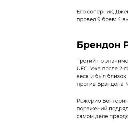
Его соперник, Джей
провел 9 боев: 4 в
Брендон 
Третий по значимо
UFC. Уже после 2-
веса и был близок 
против Брэндона 
Рожерио Бонторин 
поражений подряд.
самом деле преодо