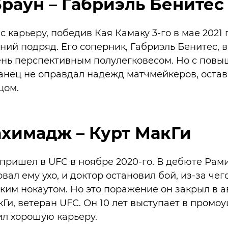
раун – Габриэль Бенитес
 карьеру, победив Кая Камаку 3-го в мае 2021 
ний подряд. Его соперник, Габриэль Бенитес, в
ень перспективным полулегковесом. Но с пов
анец не оправдал надежд матчмейкеров, оста
цом.
химадж – Курт МакГи
ришел в UFC в ноябре 2020-го. В дебюте Рами
вал ему ухо, и доктор остановил бой, из-за че
им нокаутом. Но это поражение он закрыл в авг
кГи, ветеран UFC. Он 10 лет выступает в промо
ил хорошую карьеру.