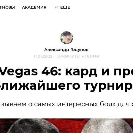
ГНОЗЫ
АКАДЕМИЯ
ЕЩЕ
Александр Годунов
11.01.2022
3 МИНУТЫ ЧТЕНИЯ
Vegas 46: кард и п
ближайшего турнир
зываем о самых интересных боях для 