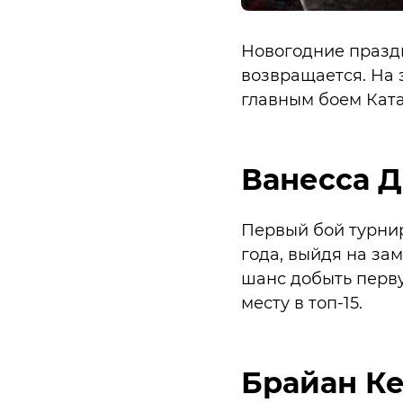
Новогодние праздн
возвращается. На 
главным боем Ката
Ванесса Д
Первый бой турнир
года, выйдя на зам
шанс добыть перву
месту в топ-15.
Брайан Ке