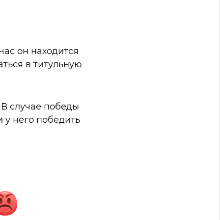
час он находится
аться в титульную
 В случае победы
 у него победить