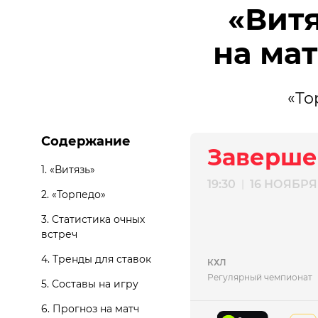
«Витя
на мат
«То
Содержание
Заверше
1. «Витязь»
19:30
16 НОЯБРЯ
|
2. «Торпедо»
3. Статистика очных
встреч
4. Тренды для ставок
КХЛ
Регулярный чемпионат
5. Составы на игру
6. Прогноз на матч