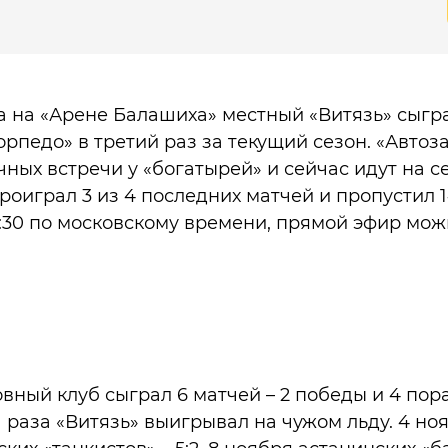
да на «Арене Балашиха» местный «Витязь» сыгра
рпедо» в третий раз за текущий сезон. «Авто
ных встречи у «богатырей» и сейчас идут на с
роиграл 3 из 4 последних матчей и пропустил 1
9:30 по московскому времени, прямой эфир мож
вный клуб сыграл 6 матчей – 2 победы и 4 пор
 раза «Витязь» выигрывал на чужом льду. 4 но