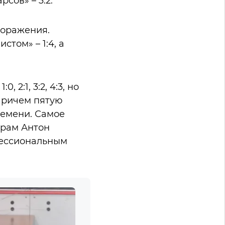
рсов» – 3:2.
поражения.
том» – 1:4, а
2:1, 3:2, 4:3, но
Причем пятую
ремени. Самое
ерам Антон
фессиональным