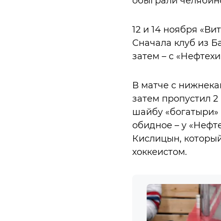
обыграли челябинск
12 и 14 ноября «В
Сначала клуб из Ба
затем – с «Нефтехи
В матче с нижнекамс
затем пропустил 2
шайбу «богатыри» 
обидное – у «Нефт
Кислицын, который
хоккеистом.