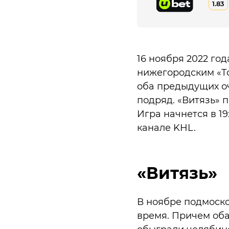
1.83
16 ноября 2022 го
нижегородским «То
оба предыдущих оч
подряд. «Витязь» п
Игра начнется в 1
канале KHL.
«Витязь»
В ноябре подмоско
время. Причем оба