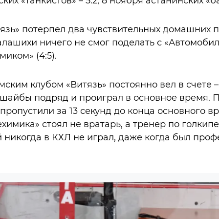
их «танкистов» – 5:2, 8 ноября астанинских «ба
итязь» потерпел два чувствительных домашних 
лашихи ничего не смог поделать с «Автомобилис
миком» (4:5).
ким клубом «Витязь» постоянно вел в счете – 1:0, 
 шайбы подряд и проиграл в основное время. 
пропустили за 13 секунд до конца основного в
ехимика» стоял не вратарь, а тренер по голкип
 никогда в КХЛ не играл, даже когда был про