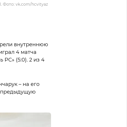
. Фото: vk.com/hcvityaz
брели внутреннюю
играл 4 матча
 РС» (5:0). 2 из 4
чарук – на его
сю предыдущую