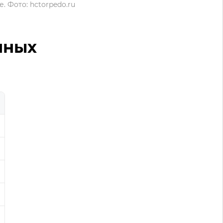
е. Фото: hctorpedo.ru
чных