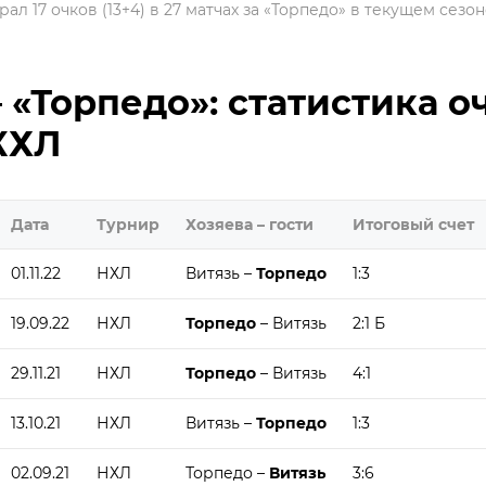
ал 17 очков (13+4) в 27 матчах за «Торпедо» в текущем сезон
– «Торпедо»: статистика о
КХЛ
Дата
Турнир
Хозяева – гости
Итоговый счет
01.11.22
НХЛ
Витязь –
Торпедо
1:3
19.09.22
НХЛ
Торпедо
– Витязь
2:1 Б
29.11.21
НХЛ
Торпедо
– Витязь
4:1
13.10.21
НХЛ
Витязь –
Торпедо
1:3
02.09.21
НХЛ
Торпедо –
Витязь
3:6