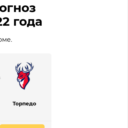
рогноз
22 года
рме.
Торпедо