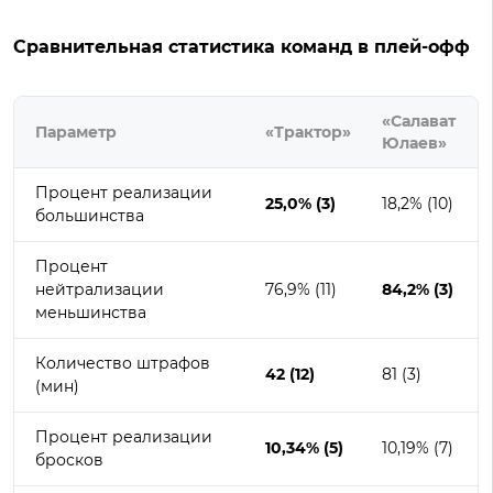
Сравнительная статистика команд в плей-офф
«Салават
Параметр
«Трактор»
Юлаев»
Процент реализации
25,0% (3)
18,2% (10)
большинства
Процент
нейтрализации
76,9% (11)
84,2% (3)
меньшинства
Количество штрафов
42 (12)
81 (3)
(мин)
Процент реализации
10,34% (5)
10,19% (7)
бросков