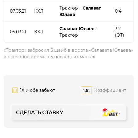
Трактор –
Салават
07.03.21
КХЛ
0:4
Юлаев
Салават Юлаев
–
3:2
05.03.21
КХЛ
Трактор
(ОТ)
«Трактор» забросил 5 шайб в ворота «Салавата Юлаева»
в основное время в 5 последних матчах
1Х и обе забьют
Коэффициент
1.61
СДЕЛАТЬ СТАВКУ