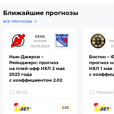
Ближайшие прогнозы
ВСЕ ПРОГНОЗЫ
03:00
ВТОРНИК
ПО
02.05.2023
0
Нью-Джерси –
Бостон – 
Рейнджерс: прогноз
прогноз н
на плей-офф НХЛ 2 мая
НХЛ 1 мая 
2023 года
с коэффиц
с коэффициентом 2.02
Ф2 (0)
Первый г
2.02