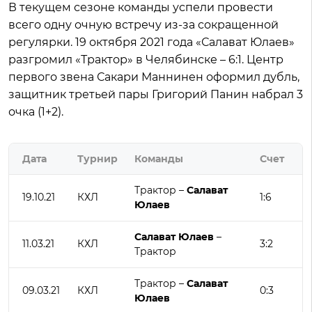
В текущем сезоне команды успели провести
всего одну очную встречу из-за сокращенной
регулярки. 19 октября 2021 года «Салават Юлаев»
разгромил «Трактор» в Челябинске – 6:1. Центр
первого звена Сакари Маннинен оформил дубль,
защитник третьей пары Григорий Панин набрал 3
очка (1+2).
Дата
Турнир
Команды
Счет
Трактор –
Салават
19.10.21
КХЛ
1:6
Юлаев
Салават Юлаев
–
11.03.21
КХЛ
3:2
Трактор
Трактор –
Салават
09.03.21
КХЛ
0:3
Юлаев