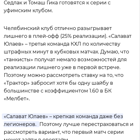
Седлак и Томаш Гика готовятся к серии с
уфимским клубом.
Челябинский клуб отлично разыгрывает
лишнего в плей-офф (25% реализации). «Салават
Юлаев» – третья команда КХЛ по количеству
штрафных минут в кубковых матчах. Думаю, что
«танкисты» получат немало возможностей для
реализации лишнего уже в первой встрече.
Поэтому можно рассмотреть ставку на то, что
«Трактор» забросит хотя бы одну шайбу в
большинстве с коэффициентом 1.60 в БК
«Мелбет».
«Салават Юлаев» – крепкая команда даже без
легионеров.
Поэтому лучше перестраховаться и
рассмотреть вариант, что первый матч серии
может зайти в овертайм.