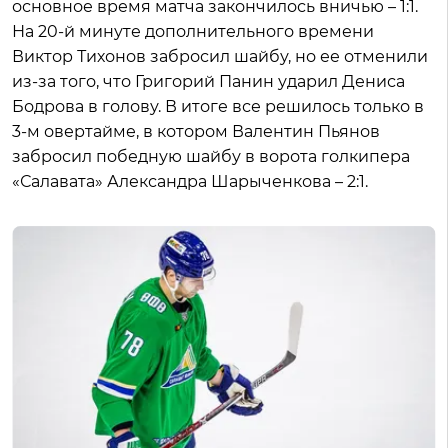
основное время матча закончилось вничью – 1:1.
На 20-й минуте дополнительного времени
Виктор Тихонов забросил шайбу, но ее отменили
из-за того, что Григорий Панин ударил Дениса
Бодрова в голову. В итоге все решилось только в
3-м овертайме, в котором Валентин Пьянов
забросил победную шайбу в ворота голкипера
«Салавата» Александра Шарыченкова – 2:1.