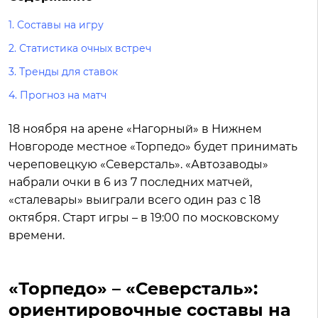
1. Составы на игру
2. Статистика очных встреч
3. Тренды для ставок
4. Прогноз на матч
18 ноября на арене «Нагорный» в Нижнем
Новгороде местное «Торпедо» будет принимать
череповецкую «Северсталь». «Автозаводы»
набрали очки в 6 из 7 последних матчей,
«сталевары» выиграли всего один раз с 18
октября. Старт игры – в 19:00 по московскому
времени.
«Торпедо» – «Северсталь»:
ориентировочные составы на