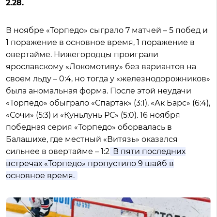
2.28.
В ноябре «Торпедо» сыграло 7 матчей – 5 побед и
1 поражение в основное время, 1 поражение в
овертайме. Нижегородцы проиграли
ярославскому «Локомотиву» без вариантов на
своем льду – 0:4, но тогда у «железнодорожников»
была аномальная форма. После этой неудачи
«Торпедо» обыграло «Спартак» (3:1), «Ак Барс» (6:4),
«Сочи» (5:3) и «Куньлунь РС» (5:0). 16 ноября
победная серия «Торпедо» оборвалась в
Балашихе, где местный «Витязь» оказался
сильнее в овертайме – 1:2.
В пяти последних
встречах «Торпедо» пропустило 9 шайб в
основное время.