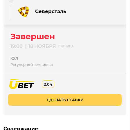
Северсталь
Завершен
19:00
18 НОЯБРЯ
|
ПЯТНИЦА
КХЛ
Регулярный чемпионат
2.04
СДЕЛАТЬ СТАВКУ
Содержание