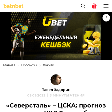
Главная
Прогнозы
Хоккей
Павел Задорин
08.09.2022
3 МИНУТЫ ЧТЕНИЯ
«Северсталь» – ЦСКА: прогноз