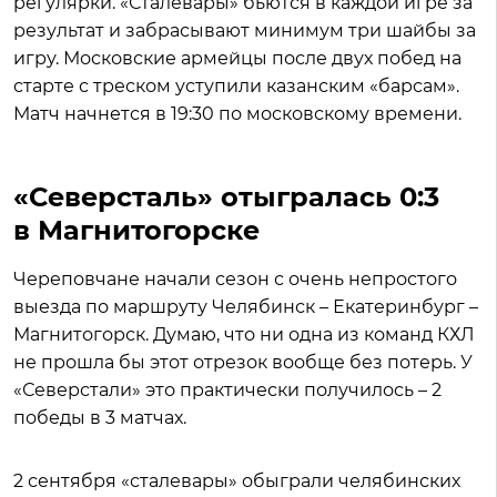
регулярки. «Сталевары» бьются в каждой игре за
результат и забрасывают минимум три шайбы за
игру. Московские армейцы после двух побед на
старте с треском уступили казанским «барсам».
Матч начнется в 19:30 по московскому времени.
«Северсталь» отыгралась 0:3
в Магнитогорске
Череповчане начали сезон с очень непростого
выезда по маршруту Челябинск – Екатеринбург –
Магнитогорск. Думаю, что ни одна из команд КХЛ
не прошла бы этот отрезок вообще без потерь. У
«Северстали» это практически получилось – 2
победы в 3 матчах.
2 сентября «сталевары» обыграли челябинских