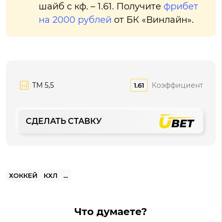
шайб с кф. – 1.61. Получите
фрибет
на 2000 рублей
от БК «Винлайн».
ТМ 5,5
Коэффициент
1.61
СДЕЛАТЬ СТАВКУ
ХОККЕЙ
КХЛ
...
Что думаете?