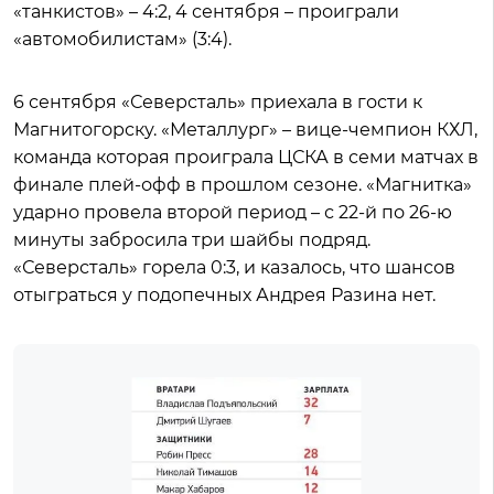
«танкистов» – 4:2, 4 сентября – проиграли
«автомобилистам» (3:4).
6 сентября «Северсталь» приехала в гости к
Магнитогорску. «Металлург» – вице-чемпион КХЛ,
команда которая проиграла ЦСКА в семи матчах в
финале плей-офф в прошлом сезоне. «Магнитка»
ударно провела второй период – с 22-й по 26-ю
минуты забросила три шайбы подряд.
«Северсталь» горела 0:3, и казалось, что шансов
отыграться у подопечных Андрея Разина нет.