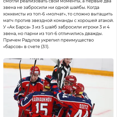
смогли реализовать свои моменты, а первые два
звена не забросили ни одной шайбы. Когда
хоккеисты из топ-6 «молчат», то сложно вытащить
матч против звездной команды с хорошей атакой.
У «Ак Барса» 3 из 5 шайб забросили игроки 3 и 4
звена, но парни из топ-6 отличились дважды.
Причем Радулов укрепил преимущество
«барсов» в счете (3:1).