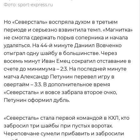
Фото: sport-express.ru
Но «Северсталь» воспряла духом в третьем
периоде и серьезно взвинтила темп. «Магнитка»
не смогла сдержать порыв соперника и начала
удаляться. На 44-й минуте Даниил Вовченко
отыграл одну шайбу в большинстве. Через
восемь минут Иван Емец сократил отставание в
счете до минимума – 2:3. На последней минуте
матча Александр Петунин перевел игру в
овертайм – 3:3. В дополнительное время
«Северсталь» и вовсе забрала второе очко,
Петунин оформил дубль.
«Северсталь» стала первой командой в КХЛ, кто
забросил три шайбы при пустых воротах.
Череповчане сумели прибавить и забросили