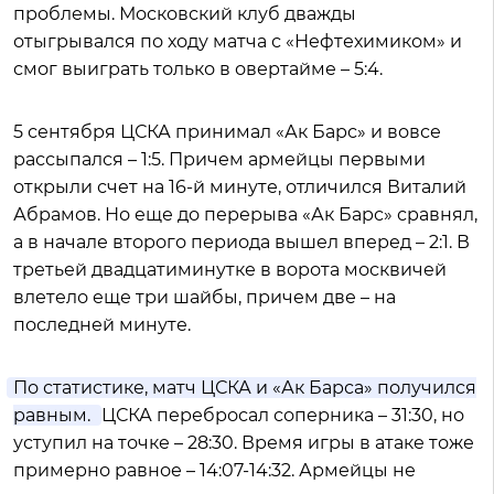
проблемы. Московский клуб дважды
отыгрывался по ходу матча с «Нефтехимиком» и
смог выиграть только в овертайме – 5:4.
5 сентября ЦСКА принимал «Ак Барс» и вовсе
рассыпался – 1:5. Причем армейцы первыми
открыли счет на 16-й минуте, отличился Виталий
Абрамов. Но еще до перерыва «Ак Барс» сравнял,
а в начале второго периода вышел вперед – 2:1. В
третьей двадцатиминутке в ворота москвичей
влетело еще три шайбы, причем две – на
последней минуте.
По статистике, матч ЦСКА и «Ак Барса» получился
равным.
ЦСКА перебросал соперника – 31:30, но
уступил на точке – 28:30. Время игры в атаке тоже
примерно равное – 14:07-14:32. Армейцы не