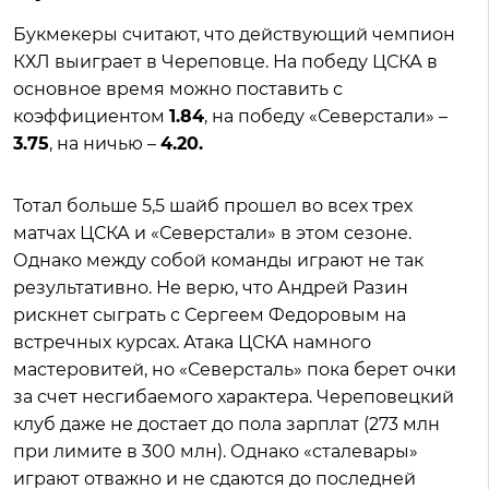
Букмекеры считают, что действующий чемпион
КХЛ выиграет в Череповце. На победу ЦСКА в
основное время можно поставить с
коэффициентом
1.84
, на победу «Северстали» –
3.75
, на ничью –
4.20.
Тотал больше 5,5 шайб прошел во всех трех
матчах ЦСКА и «Северстали» в этом сезоне.
Однако между собой команды играют не так
результативно. Не верю, что Андрей Разин
рискнет сыграть с Сергеем Федоровым на
встречных курсах. Атака ЦСКА намного
мастеровитей, но «Северсталь» пока берет очки
за счет несгибаемого характера. Череповецкий
клуб даже не достает до пола зарплат (273 млн
при лимите в 300 млн). Однако «сталевары»
играют отважно и не сдаются до последней