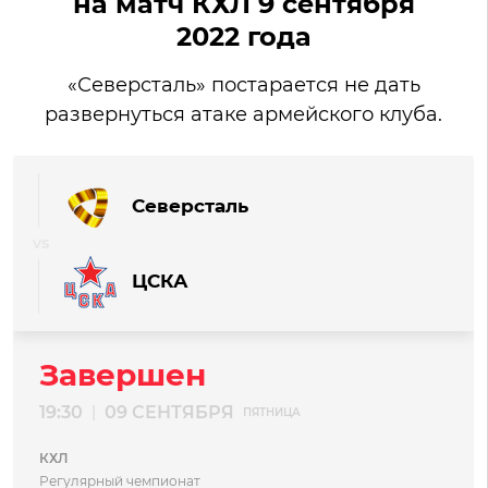
на матч КХЛ 9 сентября
2022 года
«Северсталь» постарается не дать
развернуться атаке армейского клуба.
Северсталь
ЦСКА
Завершен
19:30
09 СЕНТЯБРЯ
|
ПЯТНИЦА
КХЛ
Регулярный чемпионат