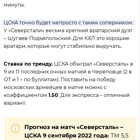
минуты.
ЦСКА точно будет непросто с таким соперником.
У «Северстали» весьма крепкий вратарский дуэт
– Шугаев-Подъяпольский. Для КХЛ это хорошие
вратари, которые могут стабильно выручать.
Ставка по тренду.
ЦСКА обыграл «Северсталь» в
9 из 11 последних очных матчей в Череповце (2 в
ОТ и 1 – по буллитам). Поставить на победу
московских армейцев в матче можно с
коэффициентом
1.50
. Для экспресса – отличный
вариант.
Прогноз на матч «Северсталь» –
ЦСКА 9 сентября 2022 года:
ТМ 5,5