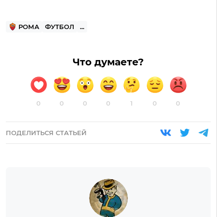
РОМА
ФУТБОЛ
...
Что думаете?
0
0
0
0
1
0
0
ПОДЕЛИТЬСЯ СТАТЬЕЙ