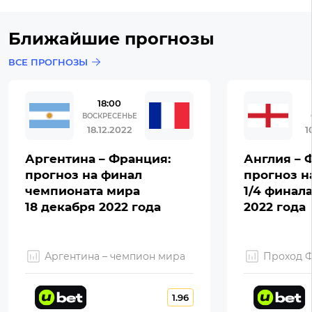
Ближайшие прогнозы
ВСЕ ПРОГНОЗЫ
18:00
ВОСКРЕСЕНЬЕ
18.12.2022
1
Аргентина – Франция:
Англия – 
прогноз на финал
прогноз н
чемпионата мира
1/4 финал
18 декабря 2022 года
2022 года
Аргентина – чемпион мира
Проход 
1.96