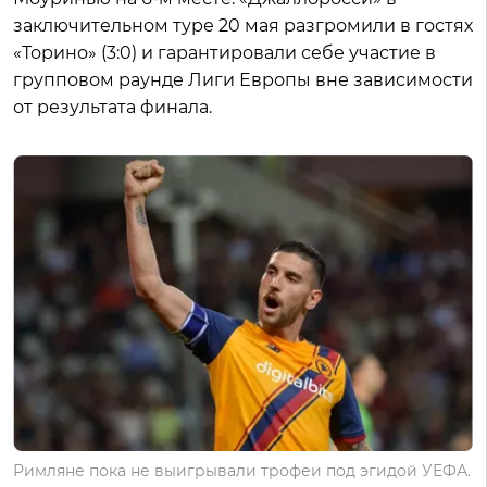
заключительном туре 20 мая разгромили в гостях
«Торино» (3:0) и гарантировали себе участие в
групповом раунде Лиги Европы вне зависимости
от результата финала.
Римляне пока не выигрывали трофеи под эгидой УЕФА.