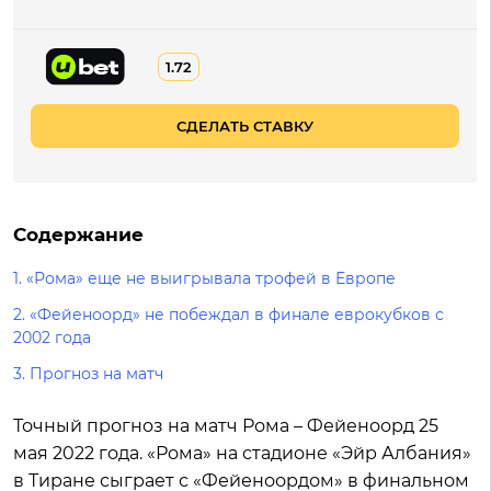
1.72
СДЕЛАТЬ СТАВКУ
Содержание
1. «Рома» еще не выигрывала трофей в Европе
2. «Фейеноорд» не побеждал в финале еврокубков с
2002 года
3. Прогноз на матч
Точный прогноз на матч Рома – Фейеноорд 25
мая 2022 года. «Рома» на стадионе «Эйр Албания»
в Тиране сыграет с «Фейеноордом» в финальном