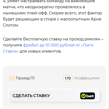
4, умеет настраивать команду на важнейшие
матчи, что неоднократно проявлялось в
нынешнем плей-офф. Скорее всего, этот фактор
будет решающим в споре с малоопытным Арне
Слотом.
Сделайте бесплатную ставку на проход римлян –
получите
фрибет до 10 000 рублей от «Лиги
Ставок»
для новых клиентов.
Проход П1
Коэффициент
1.72
СДЕЛАТЬ СТАВКУ