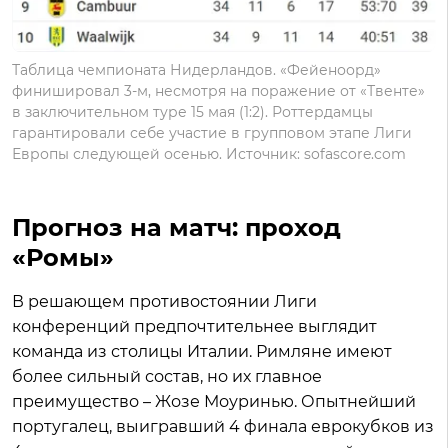
Таблица чемпионата Нидерландов. «Фейеноорд»
финишировал 3-м, несмотря на поражение от «Твенте»
в заключительном туре 15 мая (1:2). Роттердамцы
гарантировали себе участие в групповом этапе Лиги
Европы следующей осенью. Источник: sofascore.com
Прогноз на матч: проход
«Ромы»
В решающем противостоянии Лиги
конференций предпочтительнее выглядит
команда из столицы Италии. Римляне имеют
более сильный состав, но их главное
преимущество – Жозе Моуринью. Опытнейший
португалец, выигравший 4 финала еврокубков из