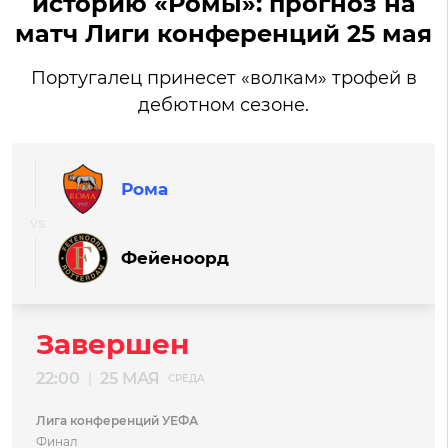
историю «Ромы»: прогноз на
матч Лиги конференций 25 мая
Португалец принесет «волкам» трофей в
дебютном сезоне.
Рома
Фейеноорд
Завершен
22:00
25 МАЯ
|
СРЕДА
Лига конференций УЕФА
Финал