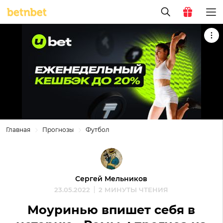
Главная
Прогнозы
Футбол
Сергей Мельников
23.05.2022
2 МИНУТЫ ЧТЕНИЯ
Моуринью впишет себя в