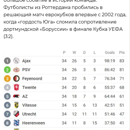
большое событие в истории команды.
Футболисты из Роттердама пробились в
решающий матч еврокубков впервые с 2002 года,
когда «гордость Юга» сломила сопротивление
дортмундской «Боруссии» в финале Кубка УЕФА
(3:2).