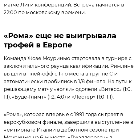
матче Лиги конференций. Встреча начнется в
22:00 по московскому времени.
«Рома» еще не выигрывала
трофей в Европе
Команда Жозе Моуринью стартовала в турнире с
заключительного раунда квалификации. Римляне
вышли в плей-офф с 1-го места в группе C и
автоматически пробились в 1/8 финала. На пути к
решающему матчу «волки» одолели «Витесс» (1:0,
1:1), «Буде-Глимт» (1:2, 4:0) и «Лестер» (1:0, 1:1).
«Рома», которая впервые с 1991 года сыграет в
еврокубковом финале, завершила выступление в
чемпионате Италии в дебютном сезоне при
Моуринью на 6-м месте. «Джаллоросси» в