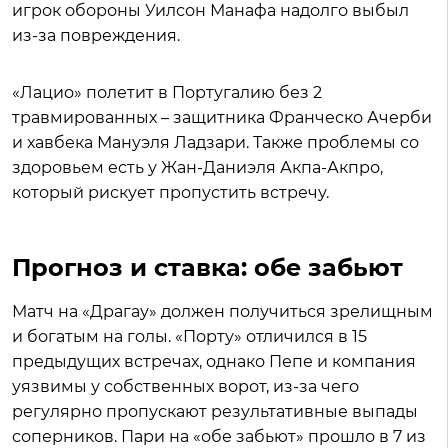
игрок обороны Уилсон Манафа надолго выбыл
из-за повреждения.
«Лацио» полетит в Португалию без 2
травмированных – защитника Франческо Ачерби
и хавбека Мануэля Ладзари. Также проблемы со
здоровьем есть у Жан-Даниэля Акпа-Акпро,
который рискует пропустить встречу.
Прогноз и ставка: обе забьют
Матч на «Драгау» должен получиться зрелищным
и богатым на голы. «Порту» отличился в 15
предыдущих встречах, однако Пепе и компания
уязвимы у собственных ворот, из-за чего
регулярно пропускают результативные выпады
соперников. Пари на «обе забьют» прошло в 7 из