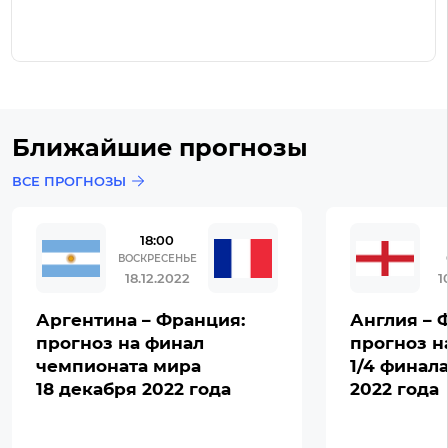
Ближайшие прогнозы
ВСЕ ПРОГНОЗЫ
18:00
ВОСКРЕСЕНЬЕ
18.12.2022
1
Аргентина – Франция:
Англия – 
прогноз на финал
прогноз н
чемпионата мира
1/4 финал
18 декабря 2022 года
2022 года