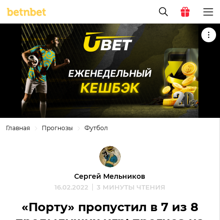
Главная
Прогнозы
Футбол
Сергей Мельников
16.02.2022
3 МИНУТЫ ЧТЕНИЯ
«Порту» пропустил в 7 из 8