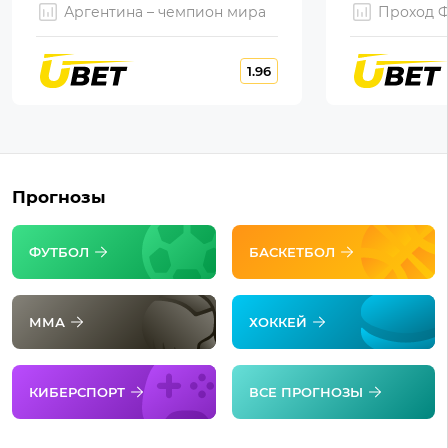
Аргентина – чемпион мира
Проход 
1.96
Прогнозы
ФУТБОЛ
БАСКЕТБОЛ
ММА
ХОККЕЙ
КИБЕРСПОРТ
ВСЕ ПРОГНОЗЫ