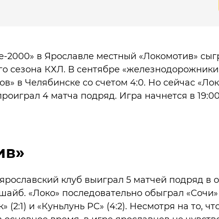
не-2000» в Ярославле местный «Локомотив» сыг
го сезона КХЛ. В сентябре «железнодорожники
в» в Челябинске со счетом 4:0. Но сейчас «Лок
проиграл 4 матча подряд. Игра начнется в 19:0
ив»
я ярославский клуб выиграл 5 матчей подряд в 
айб. «Локо» последовательно обыграл «Сочи» (2:1
к» (2:1) и «Куньлунь РС» (4:2). Несмотря на то, ч