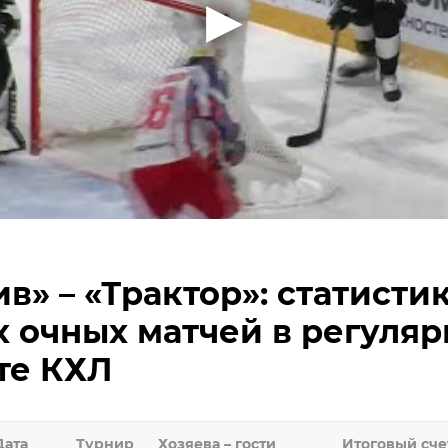
в» – «Трактор»: статисти
 очных матчей в регуля
те КХЛ
Дата
Турнир
Хозяева – гости
Итоговый сче