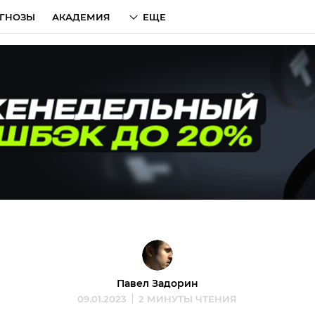
ГНОЗЫ
АКАДЕМИЯ
ЕЩЕ
Павел Задорин
09.01.2023
2 МИНУТЫ ЧТЕНИЯ