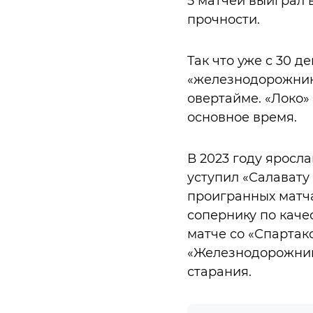
5 матчей выиграл 
прочности.
Так что уже с 30 
«железнодорожники
овертайме. «Локо» 
основное время.
В 2023 году яросл
уступил «Салавату Ю
проигранных матча
сопернику по каче
матче со «Спартак
«Железнодорожники
старания.