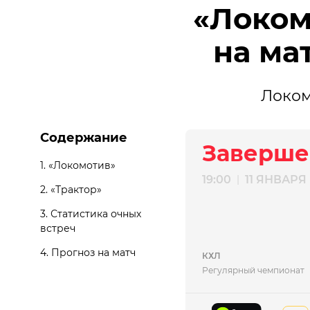
«Локом
на ма
Локом
Содержание
Заверше
1. «Локомотив»
19:00
11 ЯНВАРЯ
|
2. «Трактор»
3. Статистика очных
встреч
4. Прогноз на матч
КХЛ
Регулярный чемпионат