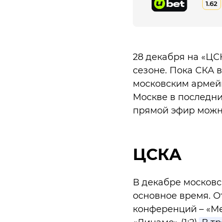
1.62
28 декабря на «ЦС
сезоне. Пока СКА 
московским армейц
Москве в последних
прямой эфир можно
ЦСКА
В декабре московс
основное время. О
конференций – «Мета