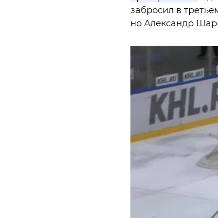
забросил в третье
но Александр Ша