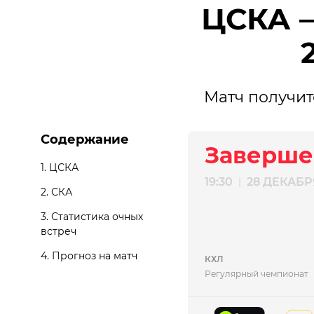
ЦСКА –
Матч получит
Содержание
Заверше
1. ЦСКА
19:30
28 ДЕКАБР
|
2. СКА
3. Статистика очных
встреч
4. Прогноз на матч
КХЛ
Регулярный чемпионат