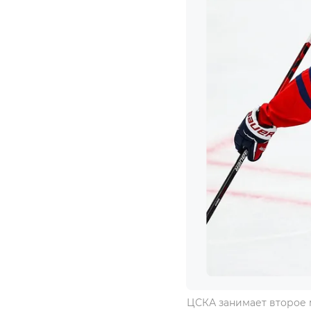
ЦСКА занимает второе м