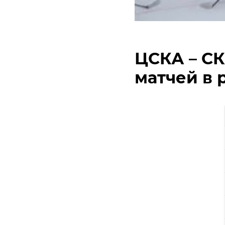
ЦСКА – СК
матчей в 