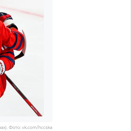
х). Фото: vk.com/hccska