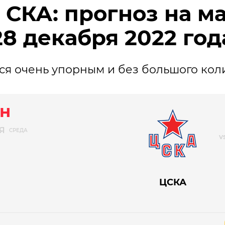
 СКА: прогноз на м
28 декабря 2022 год
ся очень упорным и без большого кол
н
Я
СРЕДА
ЦСКА