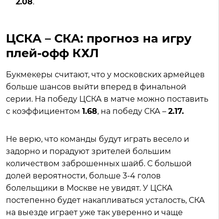
2.08
.
ЦСКА – СКА: прогноз на игру
плей-офф КХЛ
Букмекеры считают, что у московских армейцев
больше шансов выйти вперед в финальной
серии. На победу ЦСКА в матче можно поставить
с коэффициентом
1.68
, на победу СКА –
2.17.
Не верю, что команды будут играть весело и
задорно и порадуют зрителей большим
количеством заброшенных шайб. С большой
долей вероятности, больше 3-4 голов
болельщики в Москве не увидят. У ЦСКА
постепенно будет накапливаться усталость, СКА
на выезде играет уже так уверенно и чаще