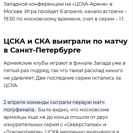
Западной конференции на «ЦСКА-Арене» в
Москве. Игра пройдет 6 апреля, начало встречи –
19:30 по московскому времени, счет в серии – 1:1.
ЦСКА и СКА выиграли по матчу
в Санкт-Петербурге
Армейские клубы играют в финале Запада уже в
пятый раз подряд, так что такой расклад никого
не удивляет. Две последние серии остались за
ЦСКА.
2 апреля команды сыграли первую матч
полуфинала.
Было видно, что московские
армейцы еще не до конца отошли от двух
изнурительных серий с «Северсталью» и
«Локомотивом», ЦСКА медленно вкатывался в