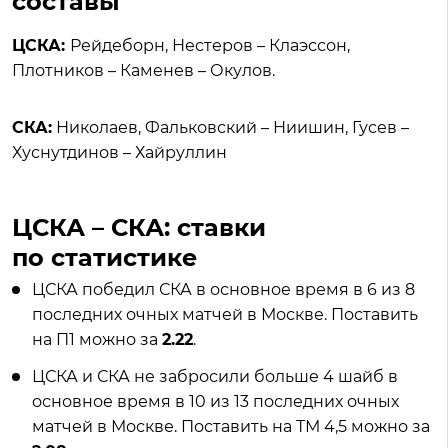
составы
ЦСКА:
Рейдеборн, Нестеров – Клаэссон,
Плотников – Каменев – Окулов.
СКА:
Николаев, Фальковский – Ниишин, Гусев –
Хуснутдинов – Хайруллин
ЦСКА – СКА: ставки
по статистике
ЦСКА победил СКА в основное время в 6 из 8
последних очных матчей в Москве. Поставить
на П1 можно за
2.22
.
ЦСКА и СКА не забросили больше 4 шайб в
основное время в 10 из 13 последних очных
матчей в Москве. Поставить на ТМ 4,5 можно за