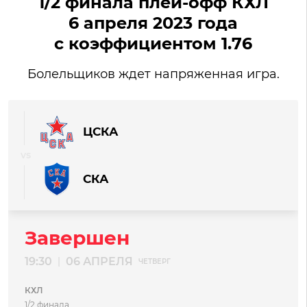
1/2 финала плей-офф КХЛ
6 апреля 2023 года
с коэффициентом 1.76
Болельщиков ждет напряженная игра.
ЦСКА
СКА
Завершен
19:30
06 АПРЕЛЯ
|
ЧЕТВЕРГ
КХЛ
1/2 финала