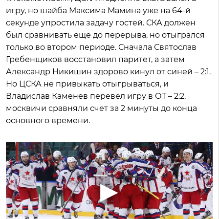
игру, но шайба Максима Мамина уже на 64-й
секунде упростила задачу гостей. СКА должен
был сравнивать еще до перерыва, но отыгрался
только во втором периоде. Сначала Святослав
Гребенщиков восстановил паритет, а затем
Александр Никишин здорово кинул от синей – 2:1.
Но ЦСКА не привыкать отыгрываться, и
Владислав Каменев перевел игру в ОТ – 2:2,
москвичи сравняли счет за 2 минуты до конца
основного времени.