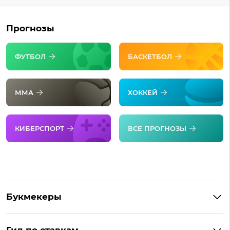
Прогнозы
ФУТБОЛ
БАСКЕТБОЛ
ММА
ХОККЕЙ
КИБЕРСПОРТ
ВСЕ ПРОГНОЗЫ
Букмекеры
Обзор Фонбет
Гид по ставкам