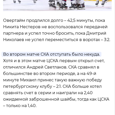
Овертайм продлился долго – 42,5 минуты, пока
Никита Нестеров не воспользовался передачей
партнера и успел точно бросить, пока Дмитрий
Николаев не успел переместиться в воротах – 3:2.
Во втором матче СКА отступать было некуда.
Хотя и в этом матче ЦСКА первым открыл счет,
отличился Андрей Светлаков. СКА сравнял в
большинстве во втором периоде, а на 49-й
минуте Михаил принес такую важную победу
петербургскому клубу – 2:1. СКА больше хотел
сравнять счет в серии и наиграли на 2,40
ожидаемой заброшенной шайбы, тогда как ЦСКА
– только на 1,40.