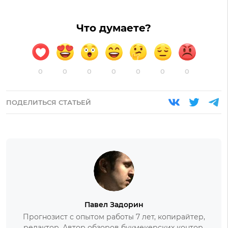
Что думаете?
0
0
0
0
0
0
0
ПОДЕЛИТЬСЯ СТАТЬЕЙ
Павел Задорин
Прогнозист с опытом работы 7 лет, копирайтер,
редактор. Автор обзоров букмекерских контор.