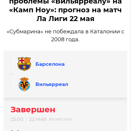
проблемы «Вильярреалу» на
«Камп Ноу»: прогноз на матч
Ла Лиги 22 мая
«Субмарина» не побеждала в Каталонии с
2008 года.
Барселона
Вильярреал
Завершен
23:00
22 МАЯ
|
ВОСКРЕСЕНЬЕ