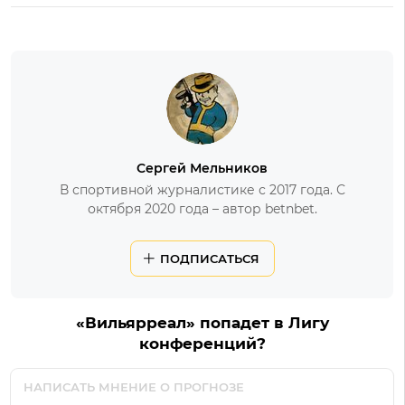
Сергей Мельников
В спортивной журналистике с 2017 года. С
октября 2020 года – автор betnbet.
ПОДПИСАТЬСЯ
«Вильярреал» попадет в Лигу
конференций?