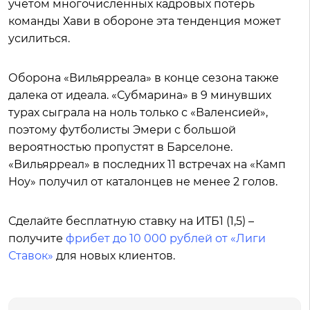
учетом многочисленных кадровых потерь
команды Хави в обороне эта тенденция может
усилиться.
Оборона «Вильярреала» в конце сезона также
далека от идеала. «Субмарина» в 9 минувших
турах сыграла на ноль только с «Валенсией»,
поэтому футболисты Эмери с большой
вероятностью пропустят в Барселоне.
«Вильярреал» в последних 11 встречах на «Камп
Ноу» получил от каталонцев не менее 2 голов.
Сделайте бесплатную ставку на ИТБ1 (1,5) –
получите
фрибет до 10 000 рублей от «Лиги
Ставок»
для новых клиентов.