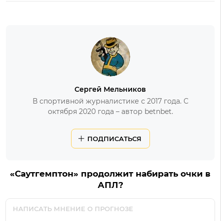
Сергей Мельников
В спортивной журналистике с 2017 года. С
октября 2020 года – автор betnbet.
ПОДПИСАТЬСЯ
«Саутгемптон» продолжит набирать очки в
АПЛ?