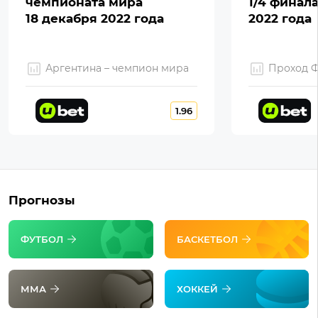
чемпионата мира
1/4 финал
18 декабря 2022 года
2022 года
Аргентина – чемпион мира
Проход 
1.96
Прогнозы
ФУТБОЛ
БАСКЕТБОЛ
ММА
ХОККЕЙ