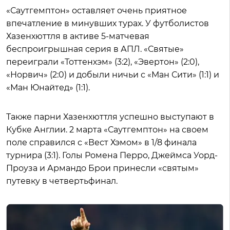
«Саутгемптон» оставляет очень приятное
впечатление в минувших турах. У футболистов
Хазенхюттля в активе 5-матчевая
беспроигрышная серия в АПЛ. «Святые»
переиграли «Тоттенхэм» (3:2), «Эвертон» (2:0),
«Норвич» (2:0) и добыли ничьи с «Ман Сити» (1:1) и
«Ман Юнайтед» (1:1).
Также парни Хазенхюттля успешно выступают в
Кубке Англии. 2 марта «Саутгемптон» на своем
поле справился с «Вест Хэмом» в 1/8 финала
турнира (3:1). Голы Ромена Перро, Джеймса Уорд-
Проуза и Армандо Брои принесли «святым»
путевку в четвертьфинал.