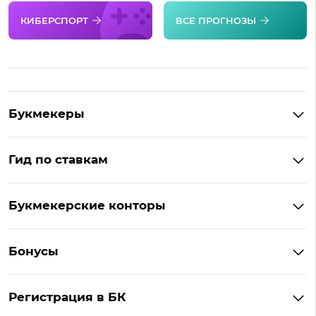
КИБЕРСПОРТ
ВСЕ ПРОГНОЗЫ
Букмекеры
Обзор Фонбет
Гид по ставкам
Обзор Париматч
Фонбет на Андроид
Обзор Тенниси
Букмекерские конторы
Ubet на Андроид
Обзор Ubet
Букмекеры с лучшими коэффициентами
Винлайн на Андроид
Обзор Винлайн
Бонусы
Букмекеры для ставок на киберспорт
Париматч на Андроид
Обзор Pin-Up
Фрибеты
Букмекеры для ставок на футбол
Тенниси на Андроид
Обзор Олимпбет
Регистрация в БК
Бонусы за депозит
Все букмекеры Казахстана