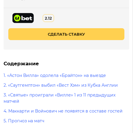
2.12
СДЕЛАТЬ СТАВКУ
Содержание
1. «Астон Вилла» одолела «Брайтон» на выезде
2. «Саутгемптон» выбил «Вест Хэм» из Кубка Англии
3. «Святые» проиграли «Вилле» 1 из 11 предыдущих
матчей
4. Маккарти и Войнович не появятся в составе гостей
5. Прогноз на матч