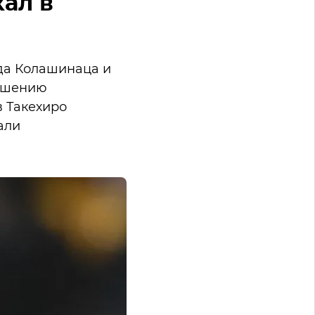
хал в
ада Колашинаца и
решению
в Такехиро
али