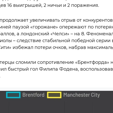
ев 16 выигрышей, 2 ничьи и 2 поражения.
продолжает увеличивать отрыв от конкурентов
имней паузой «горожане» опережают по потер
баллов, а лондонский «Челси» – на 8. Феномена
иолы – следствие стабильной победной серии в
Сити» избежал потери очков, набрав максималь
терцы сломили сопротивление «Брентфорда» на 
шил быстрый гол Филипа Фодена, воспользова
.