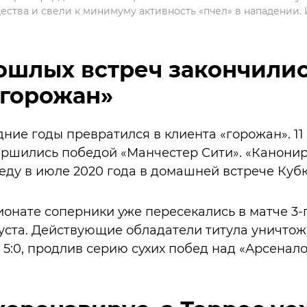
ства и свели к минимуму активность «пчел» в нападении. И
прошлых встреч закончили
«горожан»
ние годы превратился в клиента «горожан». 11 
ершились победой «Манчестер Сити». «Канони
ду в июле 2020 года в домашней встрече Кубка
нате соперники уже пересекались в матче 3-г
уста. Действующие обладатели титула уничтож
5:0, продлив серию сухих побед над «Арсенало