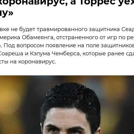
коронавирус, а Торрес уе
ну»
явке не будет травмированного защитника Се
мерика Обамеянга, отстраненного от игр по 
. Под вопросом появление на поле защитнико
Соареша и Кэлума Чемберса, которые ранее сд
ты на коронавирус.