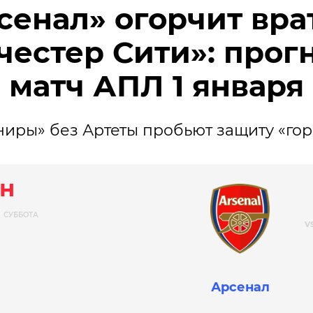
сенал» огорчит вра
естер Сити»: прогн
матч АПЛ 1 января
ниры» без Артеты пробьют защиту «гор
н
СУББОТА
Арсенал