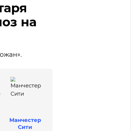
таря
оз на
ожан».
Манчестер
Сити