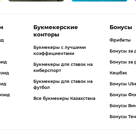
ам
Букмекерские
Бонусы
конторы
ид
Фрибеты
Букмекеры с лучшими
Бонусы за 
коэффициентами
оид
Бонусы за 
Букмекеры для ставок на
киберспорт
роид
Кешбэк
Букмекеры для ставок на
оид
Бонусы Ub
футбол
роид
Бонусы Фо
Все букмекеры Казахстана
Бонусы Ви
Бонусы Те