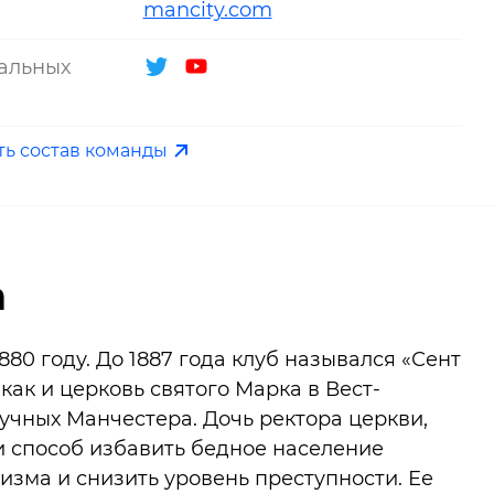
mancity.com
альных
ь состав команды
а
880 году. До 1887 года клуб назывался «Сент
, как и церковь святого Марка в Вест-
учных Манчестера. Дочь ректора церкви,
и способ избавить бедное население
изма и снизить уровень преступности. Ее