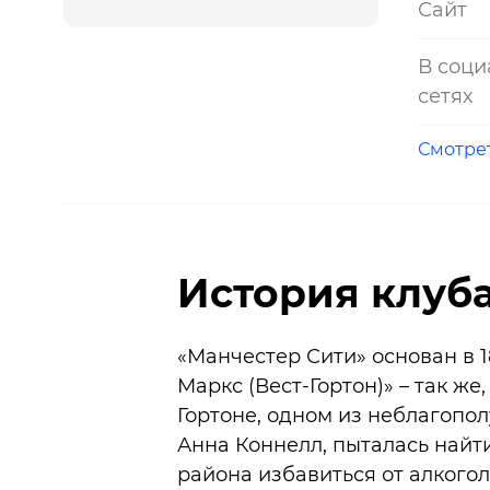
Сайт
В соци
сетях
Смотрет
История клуб
«Манчестер Сити» основан в 1
Маркс (Вест-Гортон)» – так же
Гортоне, одном из неблагопол
Анна Коннелл, пыталась найт
района избавиться от алкогол