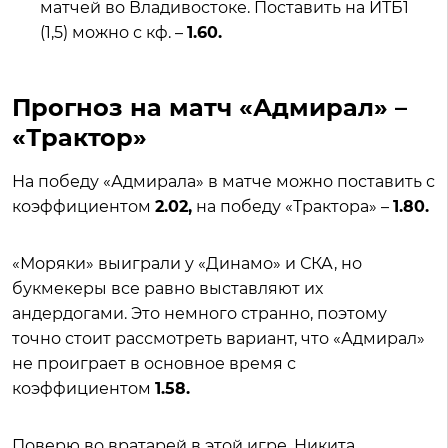
матчей во Владивостоке. Поставить на ИТБ1
(1,5) можно с кф. –
1.60.
Прогноз на матч «Адмирал» –
«Трактор»
На победу «Адмирала» в матче можно поставить с
коэффициентом
2.02,
на победу «Трактора» –
1.80.
«Моряки» выиграли у «Динамо» и СКА, но
букмекеры все равно выставляют их
андердогами. Это немного странно, поэтому
точно стоит рассмотреть вариант, что «Адмирал»
не проиграет в основное время с
коэффициентом
1.58.
Поверю во вратарей в этой игре. Никита