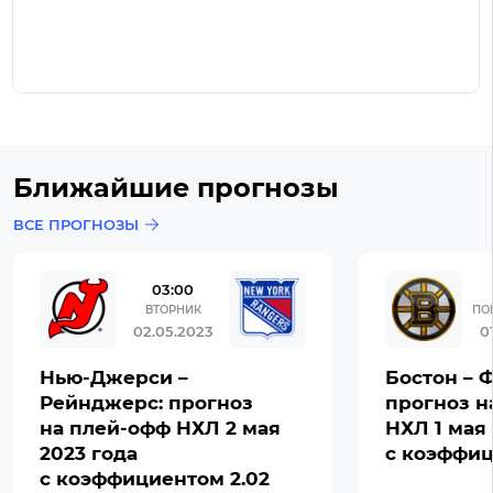
Ближайшие прогнозы
ВСЕ ПРОГНОЗЫ
03:00
ВТОРНИК
ПО
02.05.2023
0
Нью-Джерси –
Бостон – 
Рейнджерс: прогноз
прогноз н
на плей-офф НХЛ 2 мая
НХЛ 1 мая 
2023 года
с коэффиц
с коэффициентом 2.02