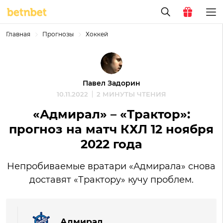
Главная
Прогнозы
Хоккей
Павел Задорин
10.11.2022
2 МИНУТЫ ЧТЕНИЯ
«Адмирал» – «Трактор»:
прогноз на матч КХЛ 12 ноября
2022 года
Непробиваемые вратари «Адмирала» снова
доставят «Трактору» кучу проблем.
Адмирал