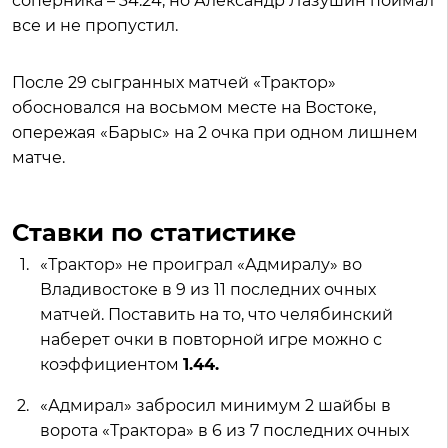
соперника – 34:24, но Александр Лазушин поймал
все и не пропустил.
После 29 сыгранных матчей «Трактор»
обосновался на восьмом месте на Востоке,
опережая «Барыс» на 2 очка при одном лишнем
матче.
Ставки по статистике
«Трактор» не проиграл «Адмиралу» во
Владивостоке в 9 из 11 последних очных
матчей. Поставить на то, что челябинский
наберет очки в повторной игре можно с
коэффициентом
1.44.
«Адмирал» забросил минимум 2 шайбы в
ворота «Трактора» в 6 из 7 последних очных