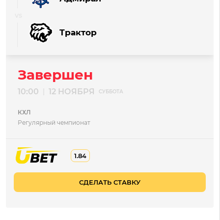
Трактор
Завершен
10:00
12 НОЯБРЯ
|
СУББОТА
КХЛ
Регулярный чемпионат
1.84
СДЕЛАТЬ СТАВКУ