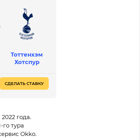
Тоттенхэм
Хотспур
СДЕЛАТЬ СТАВКУ
 2022 года.
-го тура
ервис Okko.