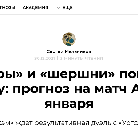
ГНОЗЫ
АКАДЕМИЯ
ЕЩЕ
Сергей Мельников
30.12.2021
3 МИНУТЫ ЧТЕНИЯ
ы» и «шершни» по
у: прогноз на матч 
января
хэм» ждет результативная дуэль с «Уот