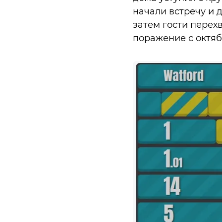
начали встречу и 
затем гости перех
поражение с октяб