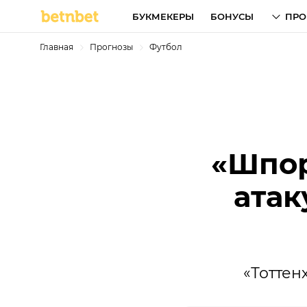
БУКМЕКЕРЫ
БОНУСЫ
ПРО
Главная
Прогнозы
Футбол
«Шпор
атак
«Тоттен