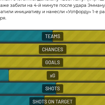
даже забили на 4-й минуте после удара Эмману
ватили инициативу и нанесли «Уотфорду» 1-е р
ря.