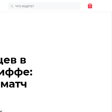
цев в
иффе:
 матч
х.