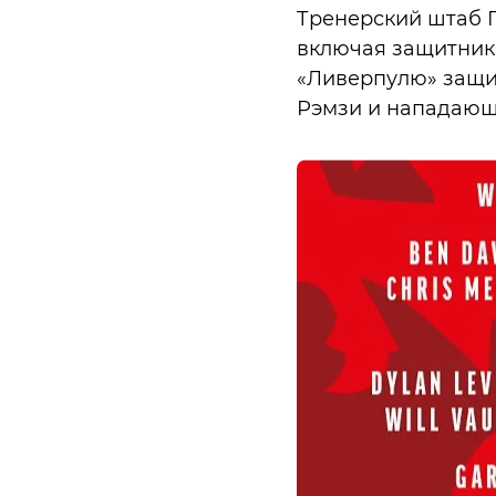
Тренерский штаб П
включая защитник
«Ливерпулю» защи
Рэмзи и нападающе