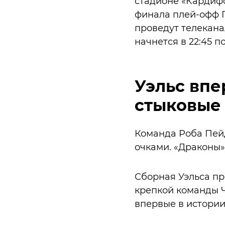
стадионе «Кардифф
финала плей-офф 
проведут телеканал
начнется в 22:45 п
Уэльс впе
стыковые
Команда Роба Пейд
очками. «Драконы»
Сборная Уэльса про
крепкой команды Ч
впервые в истории