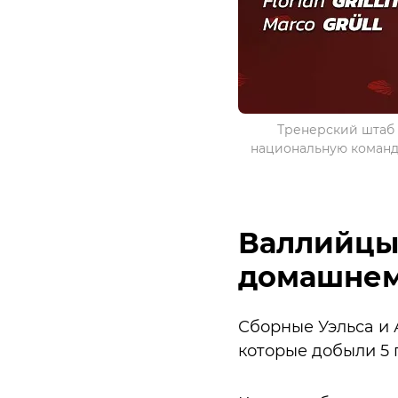
Тренерский штаб 
национальную команду
Валлийцы
домашнем
Сборные Уэльса и 
которые добыли 5 