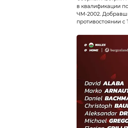
в квалификации по
ЧМ-2002. Добравши
противостоянии с Ту