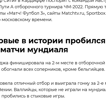
 Сити» в Кардиффе поспорит с командой Австр
Пути A отборочного турнира ЧМ-2022. Прямую
ы «Матч! Футбол 3», сайты Matchtv.ru, Sportbox
о московскому времени.
рвые в истории пробился
 матчи мундиаля
жа финишировала на 2-м месте в отборочной г
 обогнали всех соперников, кроме бельгийцев.
вела отличный отбор и выиграла гонку за 2-е 
ехии. Валлийцы, которые не играли на мундиале
 пробились в стыковые игры.